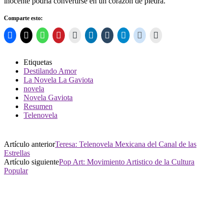
inocente podría convertirse en un corazón de piedra.
Comparte esto:
Etiquetas
Destilando Amor
La Novela La Gaviota
novela
Novela Gaviota
Resumen
Telenovela
Artículo anterior
Teresa: Telenovela Mexicana del Canal de las
Estrellas
Artículo siguiente
Pop Art: Movimiento Artistico de la Cultura
Popular