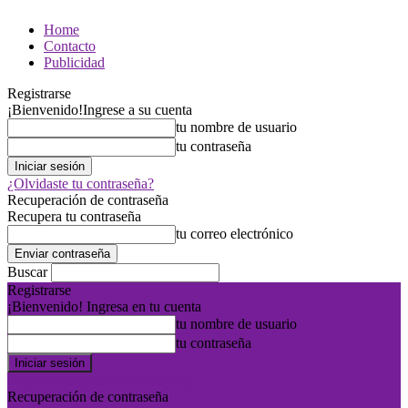
Home
Contacto
Publicidad
Registrarse
¡Bienvenido!
Ingrese a su cuenta
tu nombre de usuario
tu contraseña
¿Olvidaste tu contraseña?
Recuperación de contraseña
Recupera tu contraseña
tu correo electrónico
Buscar
Registrarse
¡Bienvenido! Ingresa en tu cuenta
tu nombre de usuario
tu contraseña
Forgot your password? Get help
Recuperación de contraseña