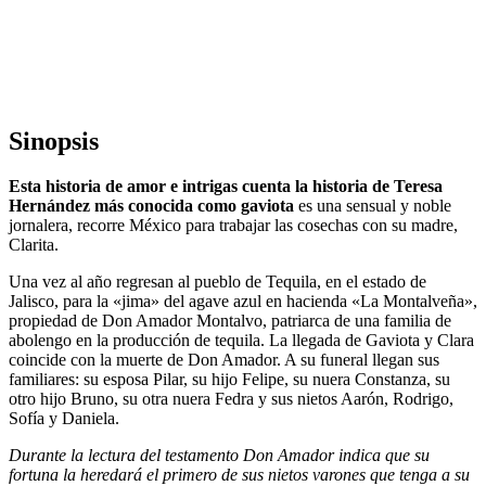
Sinopsis
Esta historia de amor e intrigas cuenta la historia de Teresa
Hernández más conocida como gaviota
es una sensual y noble
jornalera, recorre México para trabajar las cosechas con su madre,
Clarita.
Una vez al año regresan al pueblo de Tequila, en el estado de
Jalisco, para la «jima» del agave azul en hacienda «La Montalveña»,
propiedad de Don Amador Montalvo, patriarca de una familia de
abolengo en la producción de tequila. La llegada de Gaviota y Clara
coincide con la muerte de Don Amador. A su funeral llegan sus
familiares: su esposa Pilar, su hijo Felipe, su nuera Constanza, su
otro hijo Bruno, su otra nuera Fedra y sus nietos Aarón, Rodrigo,
Sofía y Daniela.
Durante la lectura del testamento Don Amador indica que su
fortuna la heredará el primero de sus nietos varones que tenga a su