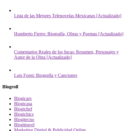
Lista de las Mejores Telenovelas Mexicanas [Actualizado]
Humberto Fierro: Biografía, Obras y Poemas [Actualizado]
Comentarios Reales de los Incas: Resumen, Personajes y
Autor de la Obra [Actualizado]
Luis Fonsi: Biografía y Canciones
Blogroll
Blogicars
Blogicasa
Blogichef
Blogichics
Blogitecno
Blogitravel
Marketing Digital & Publicidad Online