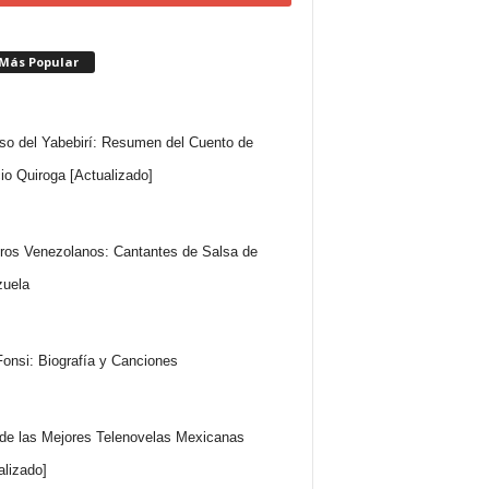
 Más Popular
so del Yabebirí: Resumen del Cuento de
io Quiroga [Actualizado]
ros Venezolanos: Cantantes de Salsa de
uela
Fonsi: Biografía y Canciones
 de las Mejores Telenovelas Mexicanas
alizado]