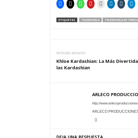
ETIQUETAS
TELENOVELA
TELENOVELA DE TERES
Artículo anterior
Khloe Kardashian: La Más Divertida
las Kardashian
ARLECO PRODUCCI
http://www.arlecoproduccione
ARLECO PRODUCCIONE
DEJA UNA RESPUESTA