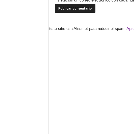
Recibir un correo electrónico con cada nu
Este sitio usa Akismet para reducir el spam.
Apre