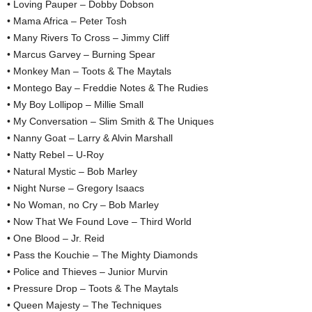
• Loving Pauper – Dobby Dobson
• Mama Africa – Peter Tosh
• Many Rivers To Cross – Jimmy Cliff
• Marcus Garvey – Burning Spear
• Monkey Man – Toots & The Maytals
• Montego Bay – Freddie Notes & The Rudies
• My Boy Lollipop – Millie Small
• My Conversation – Slim Smith & The Uniques
• Nanny Goat – Larry & Alvin Marshall
• Natty Rebel – U-Roy
• Natural Mystic – Bob Marley
• Night Nurse – Gregory Isaacs
• No Woman, no Cry – Bob Marley
• Now That We Found Love – Third World
• One Blood – Jr. Reid
• Pass the Kouchie – The Mighty Diamonds
• Police and Thieves – Junior Murvin
• Pressure Drop – Toots & The Maytals
• Queen Majesty – The Techniques