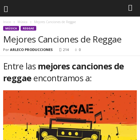
Inicio
Música
Mejores Canciones de Reggae
MÚSICA
REGGAE
Mejores Canciones de Reggae
Por
ARLECO PRODUCCIONES
214
0
Entre las
mejores canciones de
reggae
encontramos a: