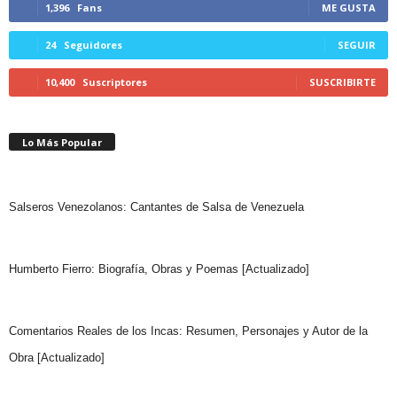
1,396
Fans
ME GUSTA
24
Seguidores
SEGUIR
10,400
Suscriptores
SUSCRIBIRTE
Lo Más Popular
Salseros Venezolanos: Cantantes de Salsa de Venezuela
Humberto Fierro: Biografía, Obras y Poemas [Actualizado]
Comentarios Reales de los Incas: Resumen, Personajes y Autor de la
Obra [Actualizado]