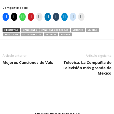
Comparte esto:
ETIQUETAS
CANCIONES
CANCIONES DE REGGAE
MEJORES
MÚSICA
MUSICA DE
MUSICA GRATIS
MUSICAS
REGGAE
Artículo anterior
Artículo siguiente
Mejores Canciones de Vals
Televisa: La Compañía de
Televisión más grande de
México