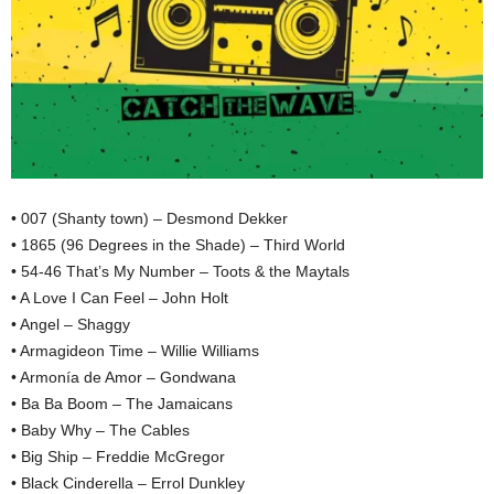
• 007 (Shanty town) – Desmond Dekker
• 1865 (96 Degrees in the Shade) – Third World
• 54-46 That’s My Number – Toots & the Maytals
• A Love I Can Feel – John Holt
• Angel – Shaggy
• Armagideon Time – Willie Williams
• Armonía de Amor – Gondwana
• Ba Ba Boom – The Jamaicans
• Baby Why – The Cables
• Big Ship – Freddie McGregor
• Black Cinderella – Errol Dunkley