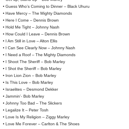
• Guess Who’s Coming to Dinner – Black Uhuru
• Have Mercy – The Mighty Diamonds
• Here I Come – Dennis Brown
• Hold Me Tight – Johnny Nash
• How Could I Leave – Dennis Brown
• I Am Still in Love – Alton Ellis
• I Can See Clearly Now – Johnny Nash
• I Need a Roof – The Mighty Diamonds
• I Shoot The Sheriff – Bob Marley
• I Shot the Sheriff – Bob Marley
• Iron Lion Zion – Bob Marley
• Is This Love – Bob Marley
• Israelites – Desmond Dekker
• Jammin’- Bob Marley
• Johnny Too Bad – The Slickers
• Legalize It – Peter Tosh
• Love Is My Religion – Ziggy Marley
• Love Me Forever – Carlton & The Shoes