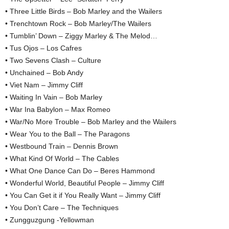
• Three Little Birds – Bob Marley and the Wailers
• Trenchtown Rock – Bob Marley/The Wailers
• Tumblin’ Down – Ziggy Marley & The Melod…
• Tus Ojos – Los Cafres
• Two Sevens Clash – Culture
• Unchained – Bob Andy
• Viet Nam – Jimmy Cliff
• Waiting In Vain – Bob Marley
• War Ina Babylon – Max Romeo
• War/No More Trouble – Bob Marley and the Wailers
• Wear You to the Ball – The Paragons
• Westbound Train – Dennis Brown
• What Kind Of World – The Cables
• What One Dance Can Do – Beres Hammond
• Wonderful World, Beautiful People – Jimmy Cliff
• You Can Get it if You Really Want – Jimmy Cliff
• You Don’t Care – The Techniques
• Zungguzgung -Yellowman