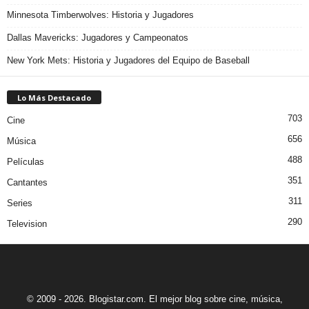
Minnesota Timberwolves: Historia y Jugadores
Dallas Mavericks: Jugadores y Campeonatos
New York Mets: Historia y Jugadores del Equipo de Baseball
Lo Más Destacado
703
Cine
656
Música
488
Películas
351
Cantantes
311
Series
290
Television
© 2009 - 2026. Blogistar.com. El mejor blog sobre cine, música,