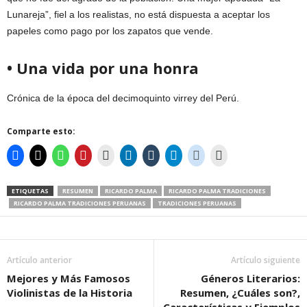
Lunareja”, fiel a los realistas, no está dispuesta a aceptar los
papeles como pago por los zapatos que vende.
• Una vida por una honra
Crónica de la época del decimoquinto virrey del Perú.
Comparte esto:
ETIQUETAS
RESUMEN
RICARDO PALMA
RICARDO PALMA TRADICIONES
RICARDO PALMA TRADICIONES PERUANAS
TRADICIONES PERUANAS
Artículo anterior
Artículo siguiente
Mejores y Más Famosos
Géneros Literarios:
Violinistas de la Historia
Resumen, ¿Cuáles son?,