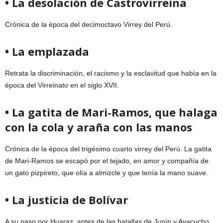
• La desolación de Castrovirreina
Crónica de la época del decimoctavo Virrey del Perú.
• La emplazada
Retrata la discriminación, el racismo y la esclavitud que había en la
época del Virreinato en el siglo XVII.
• La gatita de Mari-Ramos, que halaga
con la cola y araña con las manos
Crónica de la época del trigésimo cuarto virrey del Perú. La gatita
de Mari-Ramos se escapó por el tejado, en amor y compañía de
un gato pizpireto, que olía a almizcle y que tenía la mano suave.
• La justicia de Bolívar
A su paso por Huaraz, antes de las batallas de Junín y Ayacucho,