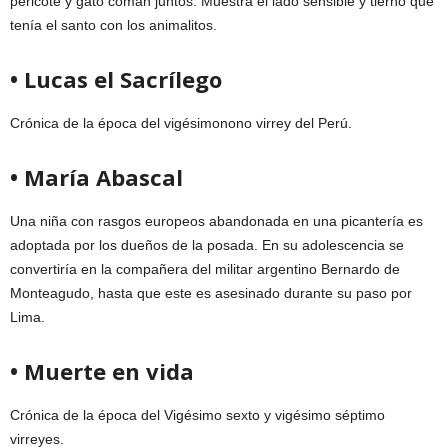
pericote y gato coman juntos. Muestra el lado sensible y tierno que
tenía el santo con los animalitos.
• Lucas el Sacrílego
Crónica de la época del vigésimonono virrey del Perú.
• María Abascal
Una niña con rasgos europeos abandonada en una picantería es
adoptada por los dueños de la posada. En su adolescencia se
convertiría en la compañera del militar argentino Bernardo de
Monteagudo, hasta que este es asesinado durante su paso por
Lima.
• Muerte en vida
Crónica de la época del Vigésimo sexto y vigésimo séptimo
virreyes.