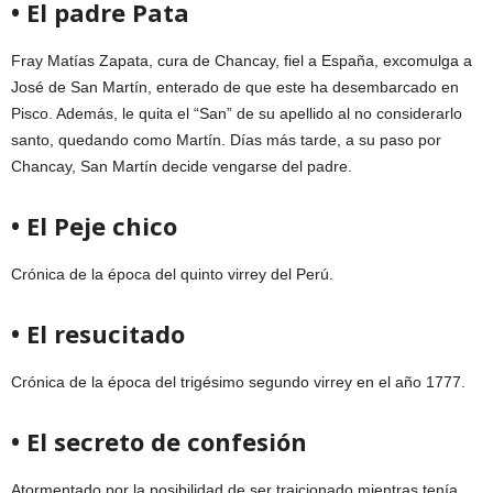
• El padre Pata
Fray Matías Zapata, cura de Chancay, fiel a España, excomulga a
José de San Martín, enterado de que este ha desembarcado en
Pisco. Además, le quita el “San” de su apellido al no considerarlo
santo, quedando como Martín. Días más tarde, a su paso por
Chancay, San Martín decide vengarse del padre.
• El Peje chico
Crónica de la época del quinto virrey del Perú.
• El resucitado
Crónica de la época del trigésimo segundo virrey en el año 1777.
• El secreto de confesión
Atormentado por la posibilidad de ser traicionado mientras tenía