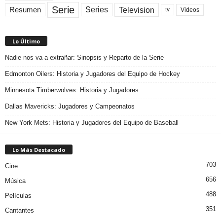
Serie
Television
Series
Resumen
Videos
tv
Lo Último
Nadie nos va a extrañar: Sinopsis y Reparto de la Serie
Edmonton Oilers: Historia y Jugadores del Equipo de Hockey
Minnesota Timberwolves: Historia y Jugadores
Dallas Mavericks: Jugadores y Campeonatos
New York Mets: Historia y Jugadores del Equipo de Baseball
Lo Más Destacado
703
Cine
656
Música
488
Películas
351
Cantantes