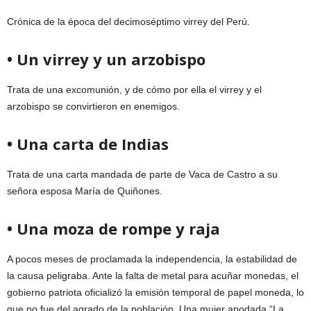
Crónica de la época del decimoséptimo virrey del Perú.
• Un virrey y un arzobispo
Trata de una excomunión, y de cómo por ella el virrey y el
arzobispo se convirtieron en enemigos.
• Una carta de Indias
Trata de una carta mandada de parte de Vaca de Castro a su
señora esposa María de Quiñones.
• Una moza de rompe y raja
A pocos meses de proclamada la independencia, la estabilidad de
la causa peligraba. Ante la falta de metal para acuñar monedas, el
gobierno patriota oficializó la emisión temporal de papel moneda, lo
que no fue del agrado de la población. Una mujer apodada “La