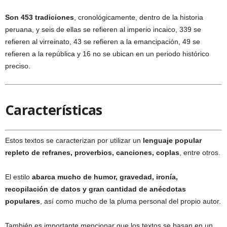
Son 453 tradiciones
, cronológicamente, dentro de la historia
peruana, y seis de ellas se refieren al imperio incaico, 339 se
refieren al virreinato, 43 se refieren a la emancipación, 49 se
refieren a la república y 16 no se ubican en un periodo histórico
preciso.
Características
Estos textos se caracterizan por utilizar un
lenguaje popular
repleto de refranes, proverbios, canciones, coplas
, entre otros.
El estilo
abarca mucho de humor, gravedad, ironía,
recopilación de datos y gran cantidad de anécdotas
populares
, así como mucho de la pluma personal del propio autor.
También es importante mencionar que los textos se basan en un