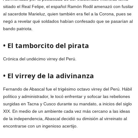
sitiado el Real Felipe, el español Ramón Rodil amenazó con fusilar
al sacerdote Marieluz, quien también era fiel a la Corona, pues se
negó a revelar qué soldados habían confesado que se pasarían al
bando patriota.
• El tamborcito del pirata
Crónica del undécimo virrey del Perú.
• El virrey de la adivinanza
Fernando de Abascal fue el trigésimo octavo virrey del Perú. Hábil
político y administrador, le tocó enfrentar y sofocar las rebeliones
surgidas en Tacna y Cusco durante su mandato, a inicios del siglo
XIX. En medio de un ambiente cada vez más cercano a las ideas
de la independencia, Abascal decidió su dimisión al virreinato al
encontrarse con un ingenioso acertijo.