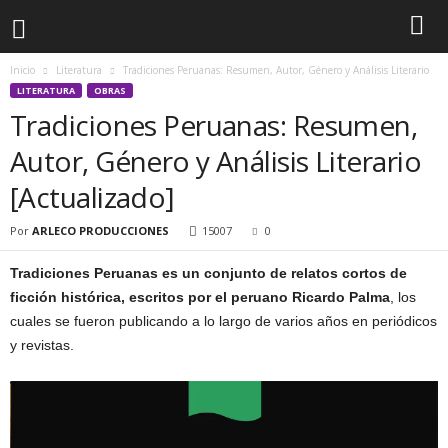
Inicio
Literatura
Tradiciones Peruanas: Resumen, Autor, Género y Análisis Literario
LITERATURA
OBRAS
Tradiciones Peruanas: Resumen,
Autor, Género y Análisis Literario
[Actualizado]
Por
ARLECO PRODUCCIONES
15007
0
Tradiciones Peruanas es un conjunto de relatos cortos de
ficción histórica, escritos por el peruano Ricardo Palma
, los
cuales se fueron publicando a lo largo de varios años en periódicos
y revistas.