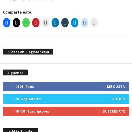
Comparte esto:
Buscar en Blogistar.com
Síguenos
1,396
Fans
ME GUSTA
24
Seguidores
SEGUIR
10,400
Suscriptores
SUSCRIBIRTE
Lo Más Popular