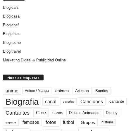
Blogicars
Blogicasa
Blogichef
Blogichics
Blogitecno
Blogitravel
Marketing Digital & Publicidad Online
Nube de Etiquetas
anime
animes
Artistas
Bandas
Anime / Manga
Biografia
canal
Canciones
cantante
canales
Cine
Cantantes
Dibujos Animados
Disney
Cuento
fotos
futbol
Grupos
famosos
historia
españa