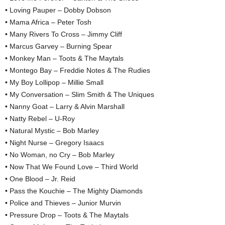
• Loving Pauper – Dobby Dobson
• Mama Africa – Peter Tosh
• Many Rivers To Cross – Jimmy Cliff
• Marcus Garvey – Burning Spear
• Monkey Man – Toots & The Maytals
• Montego Bay – Freddie Notes & The Rudies
• My Boy Lollipop – Millie Small
• My Conversation – Slim Smith & The Uniques
• Nanny Goat – Larry & Alvin Marshall
• Natty Rebel – U-Roy
• Natural Mystic – Bob Marley
• Night Nurse – Gregory Isaacs
• No Woman, no Cry – Bob Marley
• Now That We Found Love – Third World
• One Blood – Jr. Reid
• Pass the Kouchie – The Mighty Diamonds
• Police and Thieves – Junior Murvin
• Pressure Drop – Toots & The Maytals