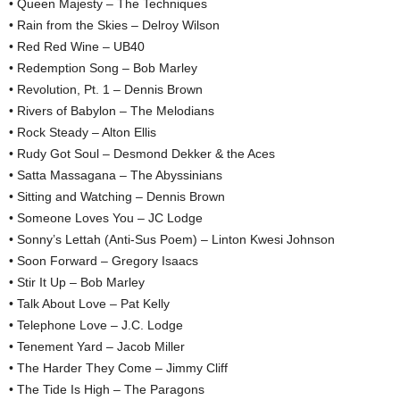
• Queen Majesty – The Techniques
• Rain from the Skies – Delroy Wilson
• Red Red Wine – UB40
• Redemption Song – Bob Marley
• Revolution, Pt. 1 – Dennis Brown
• Rivers of Babylon – The Melodians
• Rock Steady – Alton Ellis
• Rudy Got Soul – Desmond Dekker & the Aces
• Satta Massagana – The Abyssinians
• Sitting and Watching – Dennis Brown
• Someone Loves You – JC Lodge
• Sonny’s Lettah (Anti-Sus Poem) – Linton Kwesi Johnson
• Soon Forward – Gregory Isaacs
• Stir It Up – Bob Marley
• Talk About Love – Pat Kelly
• Telephone Love – J.C. Lodge
• Tenement Yard – Jacob Miller
• The Harder They Come – Jimmy Cliff
• The Tide Is High – The Paragons