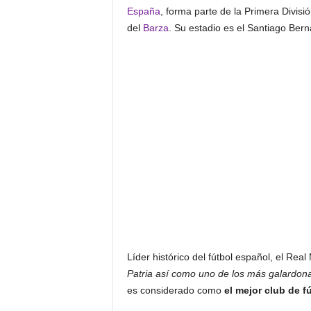
España
, forma parte de la Primera Divisió
del
Barza
. Su estadio es el Santiago Ber
Líder histórico del fútbol español, el Rea
Patria así como uno de los más galardon
es considerado como
el mejor club de f