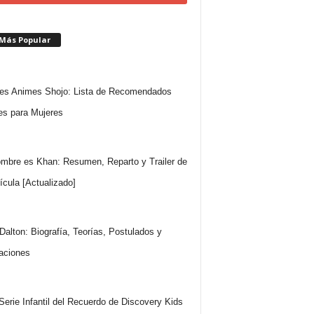
 Más Popular
es Animes Shojo: Lista de Recomendados
s para Mujeres
mbre es Khan: Resumen, Reparto y Trailer de
lícula [Actualizado]
Dalton: Biografía, Teorías, Postulados y
aciones
 Serie Infantil del Recuerdo de Discovery Kids