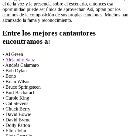
el de la voz y la presencia sobre el escenario, entonces esa
oportunidad puede ser única de aprovechar. Así, optan por los
caminos de la composición de sus propias canciones. Muchos han
alcanzado la fama y reconocimiento.
Entre los
mejores cantautores
encontramos a:
• Al Green
•
Alejandro Sanz
• Andrés Calamaro
• Bob Dylan
• Bono
• Brian Wilson
• Bruce Springsteen
• Burt Bacharach
• Carole King
• Cat Stevens
• Chuck Berry
• David Bowie
• David Byrne
• Dolly Parton
• Elton John