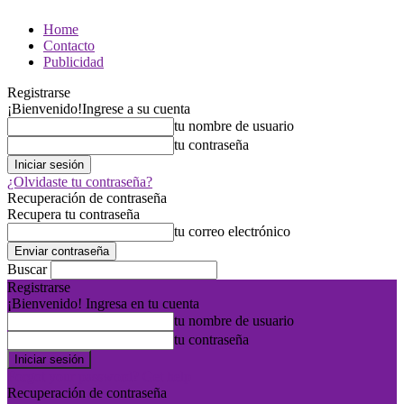
Home
Contacto
Publicidad
Registrarse
¡Bienvenido!
Ingrese a su cuenta
tu nombre de usuario
tu contraseña
¿Olvidaste tu contraseña?
Recuperación de contraseña
Recupera tu contraseña
tu correo electrónico
Buscar
Registrarse
¡Bienvenido! Ingresa en tu cuenta
tu nombre de usuario
tu contraseña
Forgot your password? Get help
Recuperación de contraseña