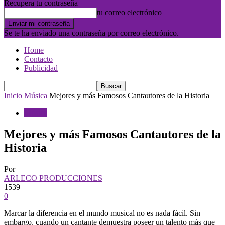
Recupera tu contraseña
tu correo electrónico
Se te ha enviado una contraseña por correo electrónico.
Home
Contacto
Publicidad
Inicio
Música
Mejores y más Famosos Cantautores de la Historia
Música
Mejores y más Famosos Cantautores de la
Historia
Por
ARLECO PRODUCCIONES
1539
0
Marcar la diferencia en el mundo musical no es nada fácil. Sin
embargo, cuando un cantante demuestra poseer un talento más que