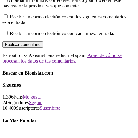
Guardar mi nombre, correo electrónico y sitio web en este
navegador la próxima vez que comente.
Recibir un correo electrónico con los siguientes comentarios a
esta entrada.
Recibir un correo electrónico con cada nueva entrada.
Este sitio usa Akismet para reducir el spam.
Aprende cómo se
procesan los datos de tus comentarios.
Buscar en Blogistar.com
Síguenos
1,396
Fans
Me gusta
24
Seguidores
Seguir
10,400
Suscriptores
Suscribirte
Lo Más Popular