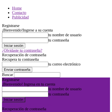
Home
Contacto
Publicidad
Registrarse
¡Bienvenido!
Ingrese a su cuenta
tu nombre de usuario
tu contraseña
¿Olvidaste tu contraseña?
Recuperación de contraseña
Recupera tu contraseña
tu correo electrónico
Buscar
Registrarse
¡Bienvenido! Ingresa en tu cuenta
tu nombre de usuario
tu contraseña
Forgot your password? Get help
Recuperación de contraseña