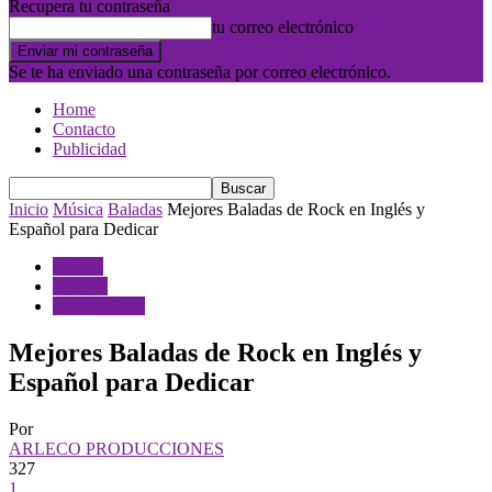
Recupera tu contraseña
tu correo electrónico
Se te ha enviado una contraseña por correo electrónico.
Home
Contacto
Publicidad
Inicio
Música
Baladas
Mejores Baladas de Rock en Inglés y
Español para Dedicar
Música
Baladas
Musica Rock
Mejores Baladas de Rock en Inglés y
Español para Dedicar
Por
ARLECO PRODUCCIONES
327
1