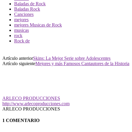
Baladas de Rock
Baladas Rock
Canciones
mejores
mejores Musicas de Rock
musicas
rock
Rock de
Artículo anterior
Skins: La Mejor Serie sobre Adolescentes
Artículo siguiente
Mejores y más Famosos Cantautores de la Historia
ARLECO PRODUCCIONES
http://www.arlecoproducciones.com
ARLECO PRODUCCIONES
1 COMENTARIO