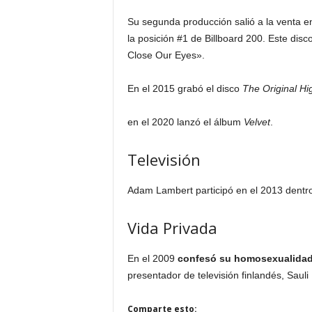
Su segunda producción salió a la venta en
la posición #1 de Billboard 200. Este dis
Close Our Eyes».
En el 2015 grabó el disco
The Original Hi
en el 2020 lanzó el álbum
Velvet
.
Televisión
Adam Lambert participó en el 2013 dentro
Vida Privada
En el 2009
confesó su homosexualida
presentador de televisión finlandés, Sauli
Comparte esto: