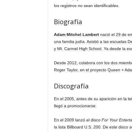
los registros no sean identificables.
Biografía
Adam Mitchel Lambert
nació el 29 de e
una familia judía. Asistió a las escuela
y Mt. Carmel High School. Ya desde la esc
Desde 2012, colabora con los dos miembr
Roger Taylor, en el proyecto Queen + Ada
Discografía
En el 2005, antes de su aparición en la te
llegó a promocionarse.
En el 2009 lanzó el disco
For Your Entert
la lista Billboard U.S. 200. De este disc