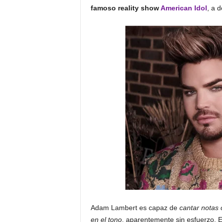
famoso reality show
American Idol
, a 
Adam Lambert es capaz de
cantar notas 
en el tono
, aparentemente sin esfuerzo. E