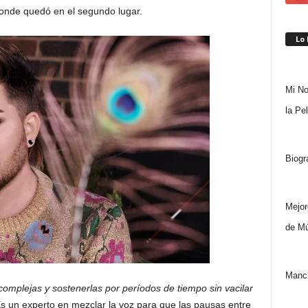
donde quedó en el segundo lugar.
Lo
Mi No
la Pe
Biogr
Mejor
de Mú
Manch
complejas y sostenerlas por períodos de tiempo sin vacilar
s un experto en mezclar la voz para que las pausas entre