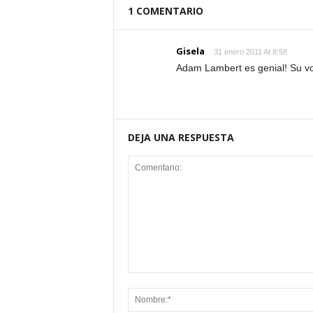
1 COMENTARIO
Gisela
31 enero 2011 At 8:58
Adam Lambert es genial! Su v
DEJA UNA RESPUESTA