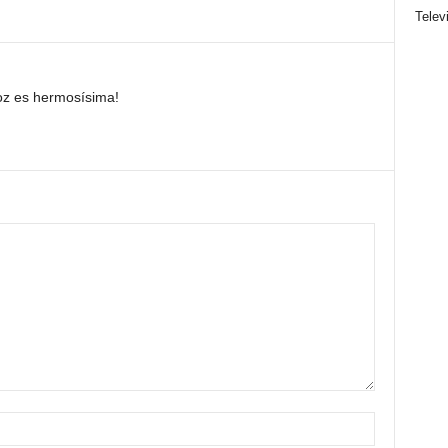
Telev
oz es hermosísima!