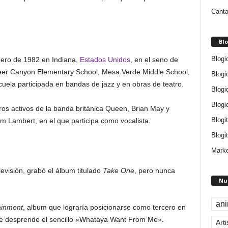
Canta
Blo
Blogi
nero de 1982 en Indiana,
Estados Unidos
, en el seno de
s Deer Canyon Elementary School, Mesa Verde Middle School,
Blogi
uela participada en bandas de jazz y en obras de teatro.
Blogi
Blogi
os activos de la banda británica Queen, Brian May y
Blogi
m Lambert, en el que participa como vocalista.
Blogit
Marke
levisión, grabó el álbum titulado
Take One
, pero nunca
Nu
an
ainment
, album que lograría posicionarse como tercero en
o se desprende el sencillo «Whataya Want From Me».
Arti