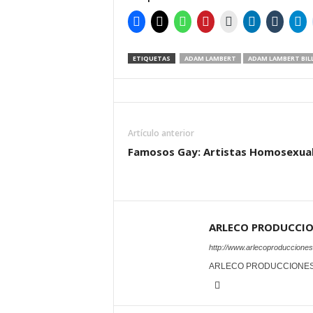
ETIQUETAS
ADAM LAMBERT
ADAM LAMBERT BIL
Artículo anterior
Famosos Gay: Artistas Homosexua
ARLECO PRODUCCI
http://www.arlecoproduccione
ARLECO PRODUCCIONE