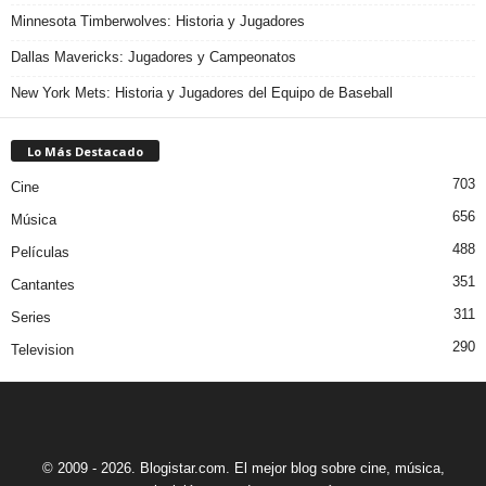
Minnesota Timberwolves: Historia y Jugadores
Dallas Mavericks: Jugadores y Campeonatos
New York Mets: Historia y Jugadores del Equipo de Baseball
Lo Más Destacado
703
Cine
656
Música
488
Películas
351
Cantantes
311
Series
290
Television
© 2009 - 2026. Blogistar.com. El mejor blog sobre cine, música,