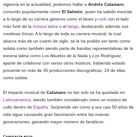
vigencia en la actualidad, podemos hallar a
Andrés Calamaro
,
conocido popularmente como
El Salmón
, quien ha sabido mezclar
a lo largo de su carrera géneros como el blues y
rock
con el lado
más funk de la
música latina
o el
tango
, destacando además sus
creativas líricas. A lo largo de toda su carrera musical, la cual
abarca más de un cuarto de siglo, se le ha podido ver tanto como
solista como también siendo parte de bandas representativas de la
escena latina como
Los Abuelos de la Nada
y
Los Rodríguez
,
aparte de colaborar con varios otros músicos, habiendo estado
presente en más de 35 producciones discográficas, 24 de ellas
como solista.
El impacto musical de
Calamaro
no tan solo se ha quedado en
Latinoamérica
, siendo también considerado como un músico de
culto dentro de
España
. Sorprende ver como a sus casi 50 años de
vida sigue causando gran fascinación entre las nuevas
generaciones, ganando mayor número de fanáticos.
Comparte esto: