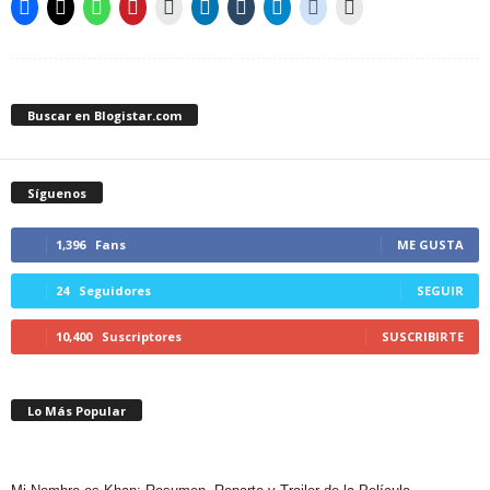
Buscar en Blogistar.com
Síguenos
1,396
Fans
ME GUSTA
24
Seguidores
SEGUIR
10,400
Suscriptores
SUSCRIBIRTE
Lo Más Popular