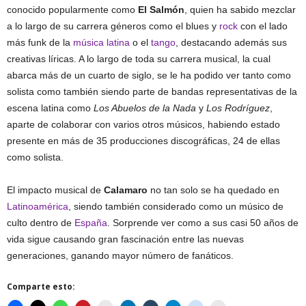
conocido popularmente como
El Salmón
, quien ha sabido mezclar
a lo largo de su carrera géneros como el blues y
rock
con el lado
más funk de la
música latina
o el
tango
, destacando además sus
creativas líricas. A lo largo de toda su carrera musical, la cual
abarca más de un cuarto de siglo, se le ha podido ver tanto como
solista como también siendo parte de bandas representativas de la
escena latina como
Los Abuelos de la Nada
y
Los Rodríguez
,
aparte de colaborar con varios otros músicos, habiendo estado
presente en más de 35 producciones discográficas, 24 de ellas
como solista.
El impacto musical de
Calamaro
no tan solo se ha quedado en
Latinoamérica
, siendo también considerado como un músico de
culto dentro de
España
. Sorprende ver como a sus casi 50 años de
vida sigue causando gran fascinación entre las nuevas
generaciones, ganando mayor número de fanáticos.
Comparte esto: