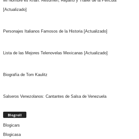
Mi Nombre es Khan: Resumen, Reparto y Trailer de la Película
[Actualizado]
Personajes Italianos Famosos de la Historia [Actualizado]
Lista de las Mejores Telenovelas Mexicanas [Actualizado]
Biografía de Tom Kaulitz
Salseros Venezolanos: Cantantes de Salsa de Venezuela
Blogroll
Blogicars
Blogicasa