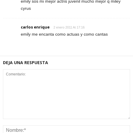
emily sos mi mejor actris juvenil mucho mejor q miley
cyrus
carlos enrique
2 enero 2011 At 17:16
emily me encanta como actuas y como cantas
DEJA UNA RESPUESTA