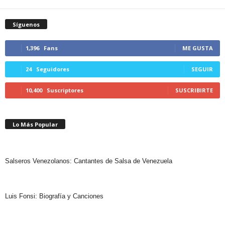
Síguenos
1,396
Fans
ME GUSTA
24
Seguidores
SEGUIR
10,400
Suscriptores
SUSCRIBIRTE
Lo Más Popular
Salseros Venezolanos: Cantantes de Salsa de Venezuela
Luis Fonsi: Biografía y Canciones