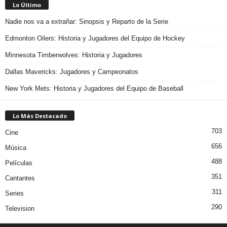
Lo Último
Nadie nos va a extrañar: Sinopsis y Reparto de la Serie
Edmonton Oilers: Historia y Jugadores del Equipo de Hockey
Minnesota Timberwolves: Historia y Jugadores
Dallas Mavericks: Jugadores y Campeonatos
New York Mets: Historia y Jugadores del Equipo de Baseball
Lo Más Destacado
703
Cine
656
Música
488
Películas
351
Cantantes
311
Series
290
Television