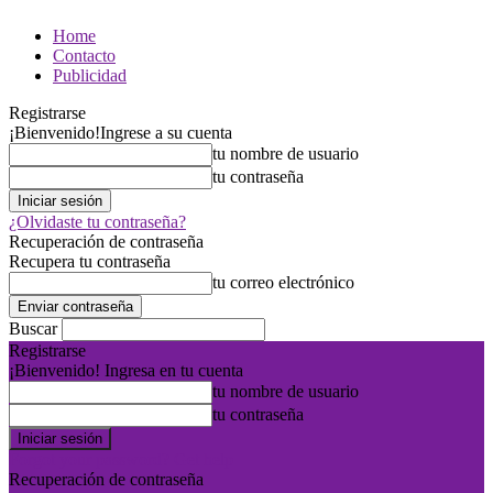
Home
Contacto
Publicidad
Registrarse
¡Bienvenido!
Ingrese a su cuenta
tu nombre de usuario
tu contraseña
¿Olvidaste tu contraseña?
Recuperación de contraseña
Recupera tu contraseña
tu correo electrónico
Buscar
Registrarse
¡Bienvenido! Ingresa en tu cuenta
tu nombre de usuario
tu contraseña
Forgot your password? Get help
Recuperación de contraseña