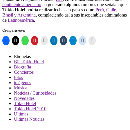
continente americano
ha generado algunos rumores que señalan que
Tokio Hotel
podría realizar fechas en países como
Perú
,
Chile
,
Brasil
y
Argentina
, complaciendo así a sus inseparables admiradoras
de
Latinoamérica
.
Comparte esto:
Etiquetas
Bill Tokio Hotel
Biografia
Conciertos
fotos
imágenes
Música
Noticias / Curiosidades
Novedades
Tokio Hotel
Tokio Hotel 2010
Ultimas
Ultimas Noticias