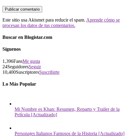
Este sitio usa Akismet para reducir el spam.
Aprende cómo se
procesan los datos de tus comentarios.
Buscar en Blogistar.com
Síguenos
1,396
Fans
Me gusta
24
Seguidores
Seguir
10,400
Suscriptores
Suscribirte
Lo Más Popular
Mi Nombre es Khan: Resumen, Reparto y Trailer de la
Película [Actualizado]
Personajes Italianos Famosos de la Historia [Actualizado]