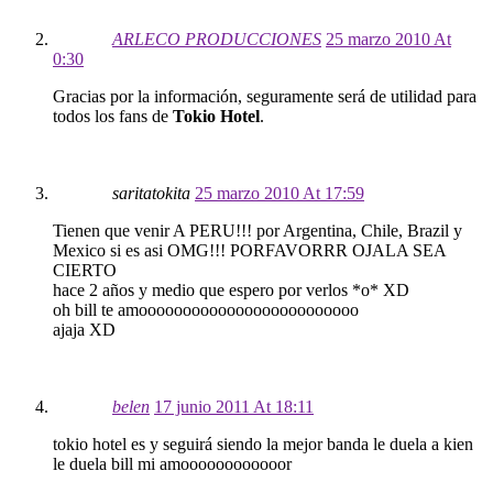
ARLECO PRODUCCIONES
25 marzo 2010 At
0:30
Gracias por la información, seguramente será de utilidad para
todos los fans de
Tokio Hotel
.
saritatokita
25 marzo 2010 At 17:59
Tienen que venir A PERU!!! por Argentina, Chile, Brazil y
Mexico si es asi OMG!!! PORFAVORRR OJALA SEA
CIERTO
hace 2 años y medio que espero por verlos *o* XD
oh bill te amooooooooooooooooooooooooo
ajaja XD
belen
17 junio 2011 At 18:11
tokio hotel es y seguirá siendo la mejor banda le duela a kien
le duela bill mi amoooooooooooor