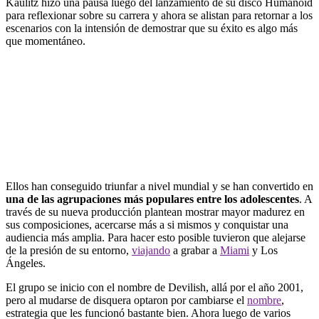
Kaulitz hizo una pausa luego del lanzamiento de su disco Humanoid
para reflexionar sobre su carrera y ahora se alistan para retornar a los
escenarios con la intensión de demostrar que su éxito es algo más
que momentáneo.
Ellos han conseguido triunfar a nivel mundial y se han convertido en
una de las agrupaciones más populares entre los adolescentes
. A
través de su nueva producción plantean mostrar mayor madurez en
sus composiciones, acercarse más a si mismos y conquistar una
audiencia más amplia. Para hacer esto posible tuvieron que alejarse
de la presión de su entorno,
viajando
a grabar a
Miami
y Los
Ángeles.
El grupo se inicio con el nombre de Devilish, allá por el año 2001,
pero al mudarse de disquera optaron por cambiarse el
nombre
,
estrategia que les funcionó bastante bien. Ahora luego de varios