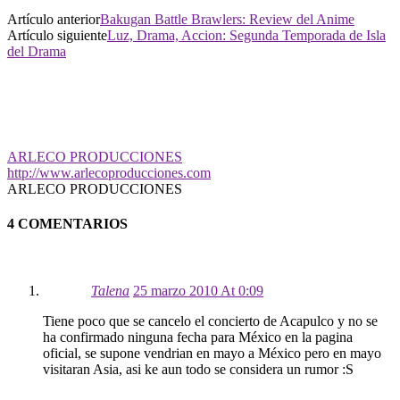
Artículo anterior
Bakugan Battle Brawlers: Review del Anime
Artículo siguiente
Luz, Drama, Accion: Segunda Temporada de Isla
del Drama
ARLECO PRODUCCIONES
http://www.arlecoproducciones.com
ARLECO PRODUCCIONES
4 COMENTARIOS
Talena
25 marzo 2010 At 0:09
Tiene poco que se cancelo el concierto de Acapulco y no se
ha confirmado ninguna fecha para México en la pagina
oficial, se supone vendrian en mayo a México pero en mayo
visitaran Asia, asi ke aun todo se considera un rumor :S