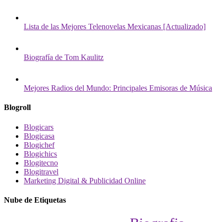
Lista de las Mejores Telenovelas Mexicanas [Actualizado]
Biografía de Tom Kaulitz
Mejores Radios del Mundo: Principales Emisoras de Música
Blogroll
Blogicars
Blogicasa
Blogichef
Blogichics
Blogitecno
Blogitravel
Marketing Digital & Publicidad Online
Nube de Etiquetas