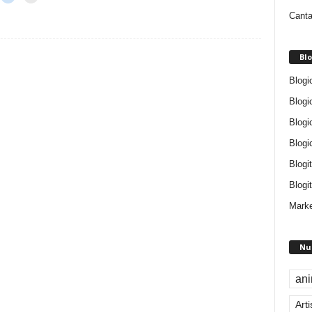
Canta
Blo
Blogi
Blogi
Blogi
Blogi
Blogi
Blogit
Marke
Nu
an
Arti