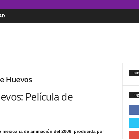
AD
Bus
de Huevos
evos: Película de
Sí
a mexicana de animación del 2006, producida por