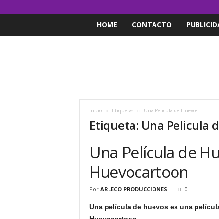
HOME
CONTACTO
PUBLICID
Inicio
Etiquetas
Una Pelicula de Huevos
Etiqueta: Una Pelicula 
Una Película de Hu
Huevocartoon
Por
ARLECO PRODUCCIONES
0
Una película de huevos es una películ
Huevocartoon.