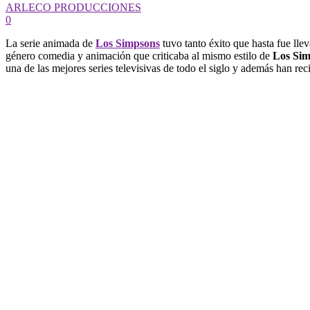
ARLECO PRODUCCIONES
0
La serie animada de
Los Simpsons
tuvo tanto éxito que hasta fue lle
género comedia y animación que criticaba al mismo estilo de
Los Si
una de las mejores series televisivas de todo el siglo y además han r