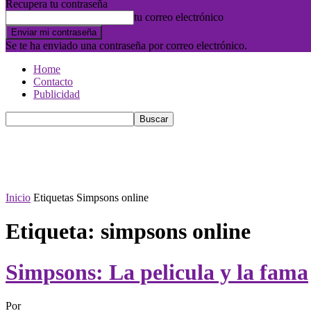
Recupera tu contraseña
tu correo electrónico
Se te ha enviado una contraseña por correo electrónico.
Home
Contacto
Publicidad
Inicio
Etiquetas
Simpsons online
Etiqueta: simpsons online
Simpsons: La pelicula y la fama
Por