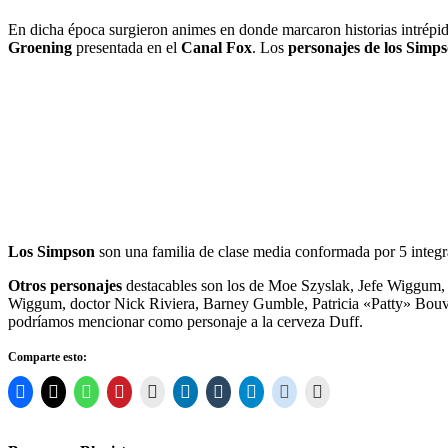
En dicha época surgieron animes en donde marcaron historias intrépida
Groening
presentada en el
Canal Fox
. Los
personajes de los Simp
Los Simpson
son una familia de clase media conformada por 5 integr
Otros personajes
destacables son los de Moe Szyslak, Jefe Wiggum,
Wiggum, doctor Nick Riviera, Barney Gumble, Patricia «Patty» Bouv
podríamos mencionar como personaje a la cerveza Duff.
Comparte esto: