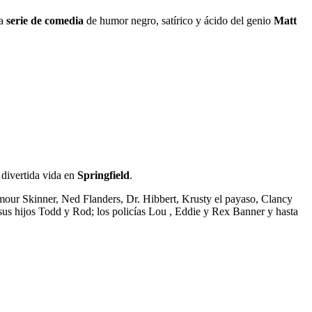
ma
serie de comedia
de humor negro, satírico y ácido del genio
Matt
 divertida vida en
Springfield
.
r Skinner, Ned Flanders, Dr. Hibbert, Krusty el payaso, Clancy
s hijos Todd y Rod; los policías Lou , Eddie y Rex Banner y hasta