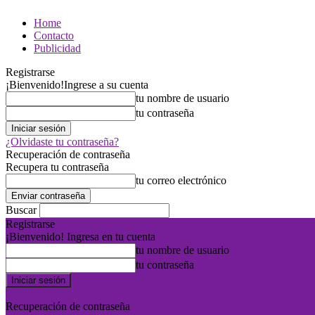
Home
Contacto
Publicidad
Registrarse
¡Bienvenido!
Ingrese a su cuenta
tu nombre de usuario
tu contraseña
¿Olvidaste tu contraseña?
Recuperación de contraseña
Recupera tu contraseña
tu correo electrónico
Buscar
Registrarse
¡Bienvenido! Ingresa en tu cuenta
tu nombre de usuario
tu contraseña
Forgot your password? Get help
Recuperación de contraseña