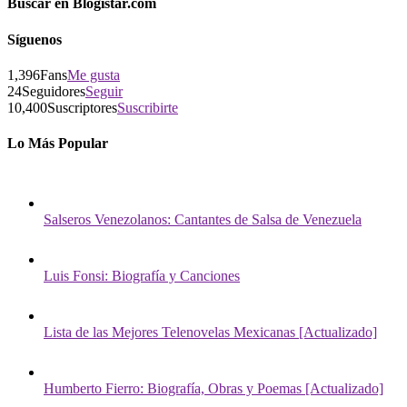
Buscar en Blogistar.com
Síguenos
1,396
Fans
Me gusta
24
Seguidores
Seguir
10,400
Suscriptores
Suscribirte
Lo Más Popular
Salseros Venezolanos: Cantantes de Salsa de Venezuela
Luis Fonsi: Biografía y Canciones
Lista de las Mejores Telenovelas Mexicanas [Actualizado]
Humberto Fierro: Biografía, Obras y Poemas [Actualizado]