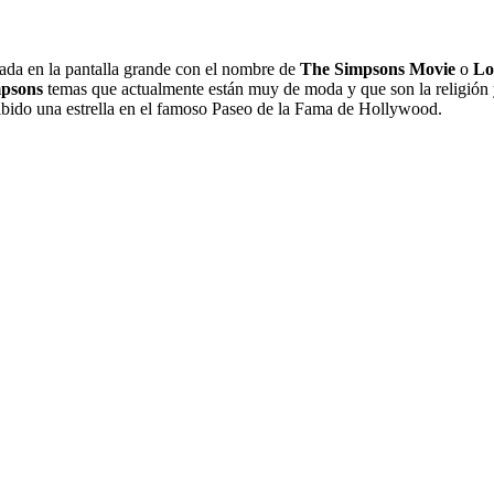
vada en la pantalla grande con el nombre de
The Simpsons Movie
o
Lo
mpsons
temas que actualmente están muy de moda y que son la religión 
ecibido una estrella en el famoso Paseo de la Fama de Hollywood.