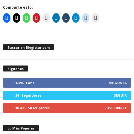
Comparte esto:
Buscar en Blogistar.com
Síguenos
1,396
Fans
ME GUSTA
24
Seguidores
SEGUIR
10,400
Suscriptores
SUSCRIBIRTE
Lo Más Popular