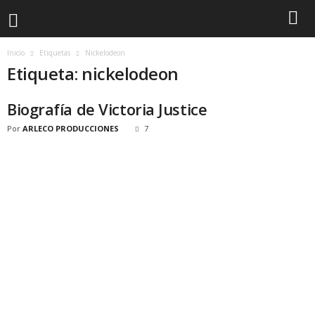
Inicio
Etiquetas
Nickelodeon
Etiqueta: nickelodeon
Biografía de Victoria Justice
Por
ARLECO PRODUCCIONES
7