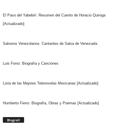
El Paso del Yabebirí: Resumen del Cuento de Horacio Quiroga
[Actualizado]
Salseros Venezolanos: Cantantes de Salsa de Venezuela
Luis Fonsi: Biografía y Canciones
Lista de las Mejores Telenovelas Mexicanas [Actualizado]
Humberto Fierro: Biografía, Obras y Poemas [Actualizado]
Blogroll