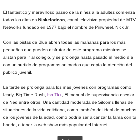
El fantástico y maravilloso paseo de la niñez a la adultez comienza
todos los días en
Nickelodeon
, canal televisivo propiedad de MTV
Networks fundado en 1977 bajo el nombre de Pinwheel. Nick Jr.
Con las pistas de Blue abren todas las mañanas para los más
pequeños que pueden disfrutar de este programa mientras se
alistan para ir al colegio, y se prolonga hasta pasado el medio día
con un surtido de programas animados que capta la atención del
público juvenil.
La tarde se prolonga para los más jóvenes con programas como
Icarly, Big Time Rush,
Isa Tk+
, El manual de supervivencia escolar
de Ned entre otros. Una cantidad moderada de Sitcoms llenas de
situaciones de la vida cotidiana, como también del ideal de muchos
de los jóvenes de la edad, como podría ser alcanzar la fama con tu
banda, o tener la web show más popular del Internet.