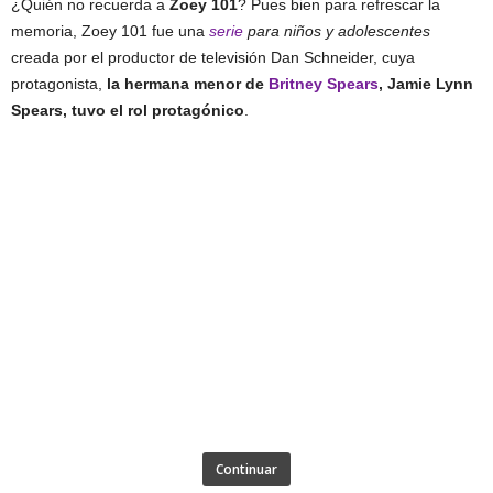
¿Quién no recuerda a
Zoey 101
? Pues bien para refrescar la
memoria, Zoey 101 fue una
serie
para niños y adolescentes
creada por el productor de televisión Dan Schneider, cuya
protagonista,
la hermana menor de
Britney Spears
, Jamie Lynn
Spears, tuvo el rol protagónico
.
Continuar