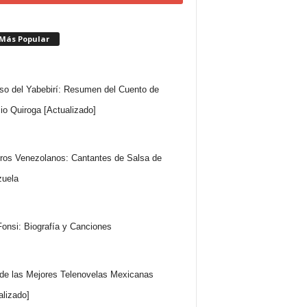
 Más Popular
so del Yabebirí: Resumen del Cuento de
io Quiroga [Actualizado]
ros Venezolanos: Cantantes de Salsa de
uela
Fonsi: Biografía y Canciones
 de las Mejores Telenovelas Mexicanas
alizado]