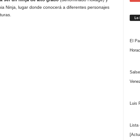
ia Ninja, lugar donde conocerá a diferentes personajes
turas.
Lo
El Pa
Horac
Salse
Venez
Luis 
Lista
[Actu