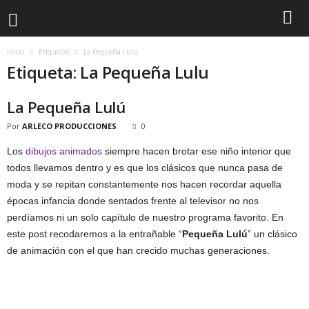
Inicio
Etiquetas
La Pequeña Lulu
Etiqueta: La Pequeña Lulu
La Pequeña Lulú
Por
ARLECO PRODUCCIONES
0
Los
dibujos animados
siempre hacen brotar ese niño interior que
todos llevamos dentro y es que los clásicos que nunca pasa de
moda y se repitan constantemente nos hacen recordar aquella
épocas infancia donde sentados frente al televisor no nos
perdíamos ni un solo capítulo de nuestro programa favorito. En
este post recodaremos a la entrañable “
Pequeña Lulú
” un clásico
de animación con el que han crecido muchas generaciones.