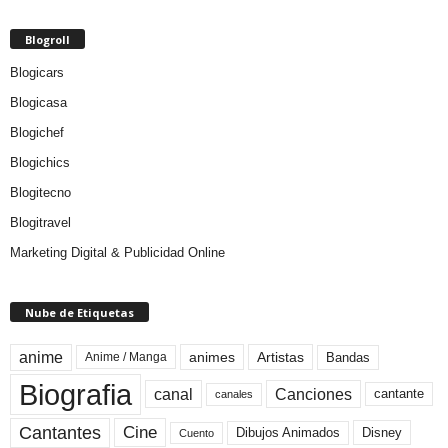
Blogroll
Blogicars
Blogicasa
Blogichef
Blogichics
Blogitecno
Blogitravel
Marketing Digital & Publicidad Online
Nube de Etiquetas
anime
animes
Artistas
Bandas
Anime / Manga
Biografia
canal
Canciones
cantante
canales
Cine
Cantantes
Dibujos Animados
Disney
Cuento