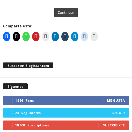
Continuar
Comparte esto:
Buscar en Blogistar.com
Síguenos
1,396
Fans
ME GUSTA
24
Seguidores
SEGUIR
10,400
Suscriptores
SUSCRIBIRTE