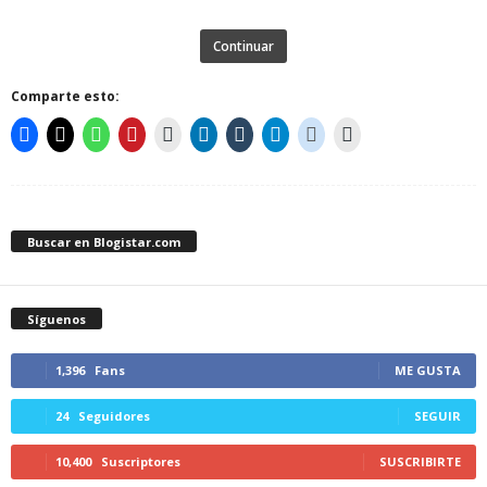
Continuar
Comparte esto:
Buscar en Blogistar.com
Síguenos
1,396
Fans
ME GUSTA
24
Seguidores
SEGUIR
10,400
Suscriptores
SUSCRIBIRTE