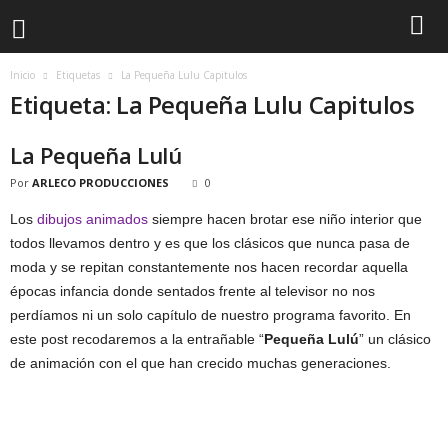
Inicio
Etiquetas
La Pequeña Lulu Capitulos
Etiqueta: La Pequeña Lulu Capitulos
La Pequeña Lulú
Por
ARLECO PRODUCCIONES
0
Los
dibujos animados
siempre hacen brotar ese niño interior que
todos llevamos dentro y es que los clásicos que nunca pasa de
moda y se repitan constantemente nos hacen recordar aquella
épocas infancia donde sentados frente al televisor no nos
perdíamos ni un solo capítulo de nuestro programa favorito. En
este post recodaremos a la entrañable “
Pequeña Lulú
” un clásico
de animación con el que han crecido muchas generaciones.