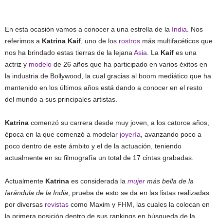
En esta ocasión vamos a conocer a una estrella de la
India
. Nos
referimos a
Katrina Kaif
, uno de los
rostros
más multifacéticos que
nos ha brindado estas tierras de la lejana
Asia
. La
Kaif
es una
actriz y
modelo
de 26 años que ha participado en varios éxitos en
la industria de Bollywood, la cual gracias al boom mediático que ha
mantenido en los últimos años está dando a conocer en el resto
del mundo a sus principales artistas.
Katrina
comenzó su carrera desde muy joven, a los catorce años,
época en la que comenzó a modelar
joyería
, avanzando poco a
poco dentro de este ámbito y el de la actuación, teniendo
actualmente en su filmografía un total de 17 cintas grabadas.
Actualmente
Katrina
es considerada la
mujer
más bella de la
farándula de la India
, prueba de esto se da en las listas realizadas
por diversas
revistas
como Maxim y FHM, las cuales la colocan en
la primera posición dentro de sus rankings en búsqueda de la