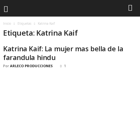
Inicio
Etiquetas
Katrina Kaif
Etiqueta: Katrina Kaif
Katrina Kaif: La mujer mas bella de la
farandula hindu
Por
ARLECO PRODUCCIONES
1