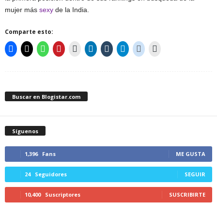
mujer más
sexy
de la India.
Comparte esto:
Buscar en Blogistar.com
Síguenos
1,396
Fans
ME GUSTA
24
Seguidores
SEGUIR
10,400
Suscriptores
SUSCRIBIRTE