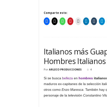
Comparte esto:
Italianos más Gua
Hombres Italianos
Por
ARLECO PRODUCCIONES
4
Si se busca
belleza
en
hombres
italiano
maduros ex-capitanes de la selección ita
otros como
Enzo Maresca
. También hay 
personaje de la televisión
Constantino Vit