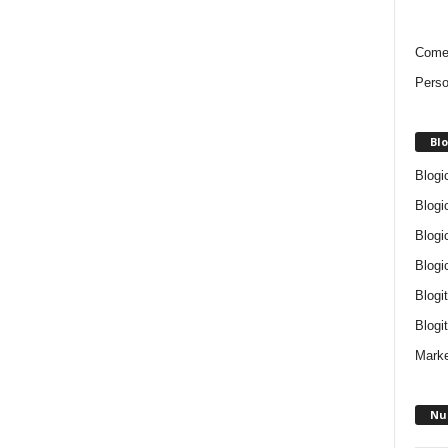
Comen
Perso
Blo
Blogi
Blogi
Blogi
Blogi
Blogi
Blogit
Marke
Nu