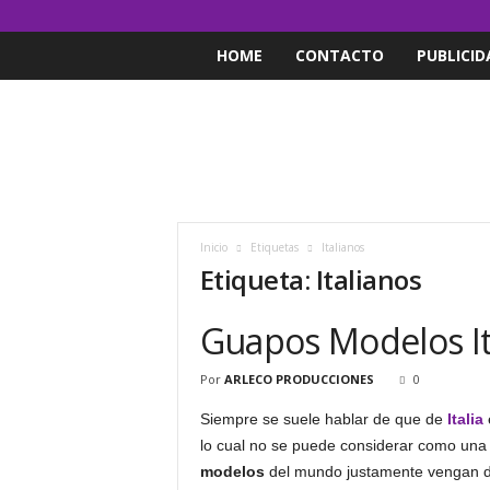
HOME
CONTACTO
PUBLICID
Inicio
Etiquetas
Italianos
Etiqueta: Italianos
Guapos Modelos It
Por
ARLECO PRODUCCIONES
0
Siempre se suele hablar de que de
Italia
lo cual no se puede considerar como una 
modelos
del mundo justamente vengan de