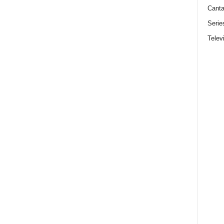
Canta
Serie
Telev