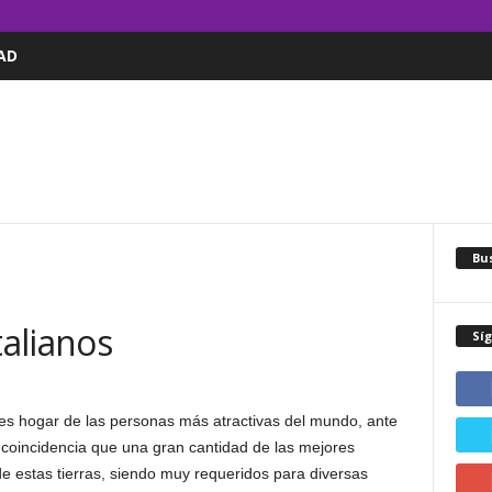
AD
Bus
alianos
Sí
es hogar de las personas más atractivas del mundo, ante
coincidencia que una gran cantidad de las mejores
 estas tierras, siendo muy requeridos para diversas