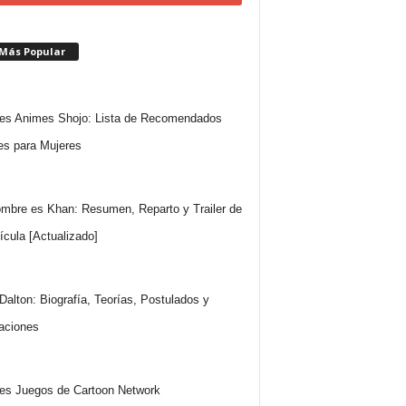
 Más Popular
es Animes Shojo: Lista de Recomendados
s para Mujeres
mbre es Khan: Resumen, Reparto y Trailer de
lícula [Actualizado]
Dalton: Biografía, Teorías, Postulados y
aciones
es Juegos de Cartoon Network