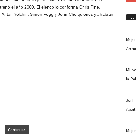
renó el año 2009. El elenco lo conforma Chris Pine,
, Anton Yelchin, Simon Pegg y John Cho quienes ya habían
Lo
Mejor
Anime
Mi No
la Pe
Jonh 
Aport
Continuar
Mejor