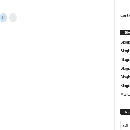
Canta
Blo
Blogi
Blogi
Blogi
Blogi
Blogi
Blogit
Marke
Nu
an