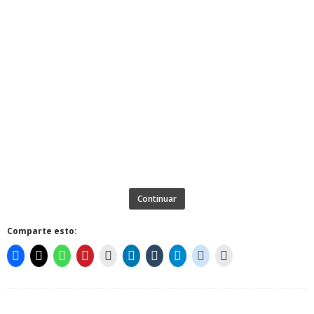
Continuar
Comparte esto: