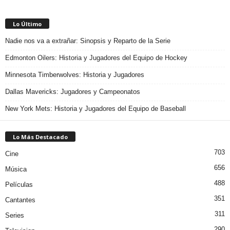
Lo Último
Nadie nos va a extrañar: Sinopsis y Reparto de la Serie
Edmonton Oilers: Historia y Jugadores del Equipo de Hockey
Minnesota Timberwolves: Historia y Jugadores
Dallas Mavericks: Jugadores y Campeonatos
New York Mets: Historia y Jugadores del Equipo de Baseball
Lo Más Destacado
703
Cine
656
Música
488
Películas
351
Cantantes
311
Series
290