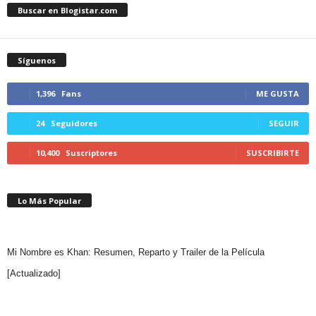
Buscar en Blogistar.com
Síguenos
1,396
Fans
ME GUSTA
24
Seguidores
SEGUIR
10,400
Suscriptores
SUSCRIBIRTE
Lo Más Popular
Mi Nombre es Khan: Resumen, Reparto y Trailer de la Película
[Actualizado]