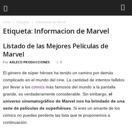
Inicio
Etiquetas
Informacion de Marvel
Etiqueta: Informacion de Marvel
Listado de las Mejores Películas de
Marvel
Por
ARLECO PRODUCCIONES
0
El género de súper héroes ha tenido un camino por demás
complicado en el mundo del cine. La cantidad de intentos fallidos
por llevar a los
cómics
más famosos del mundo a la pantalla
grande, es verdaderamente considerable. Sin embargo,
el
universo cinematográfico de Marvel nos ha brindado de una
serie de películas de superhéroes
. Si eres un amante de los
cómics no puedes perderte las lista que te proponemos a
continuación.