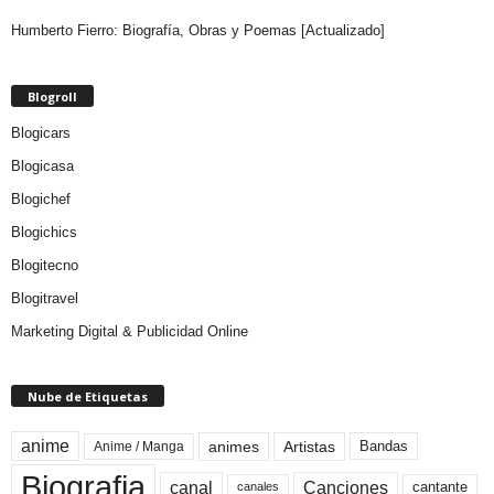
Humberto Fierro: Biografía, Obras y Poemas [Actualizado]
Blogroll
Blogicars
Blogicasa
Blogichef
Blogichics
Blogitecno
Blogitravel
Marketing Digital & Publicidad Online
Nube de Etiquetas
anime
animes
Artistas
Bandas
Anime / Manga
Biografia
canal
Canciones
cantante
canales