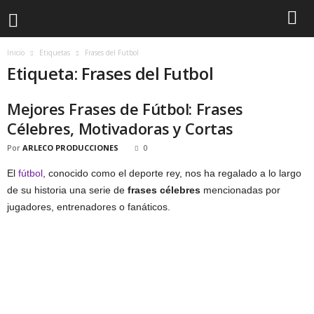
Inicio
Etiquetas
Frases del Futbol
Etiqueta: Frases del Futbol
Mejores Frases de Fútbol: Frases
Célebres, Motivadoras y Cortas
Por
ARLECO PRODUCCIONES
0
El
fútbol
, conocido como el deporte rey, nos ha regalado a lo largo
de su historia una serie de
frases célebres
mencionadas por
jugadores, entrenadores o fanáticos.