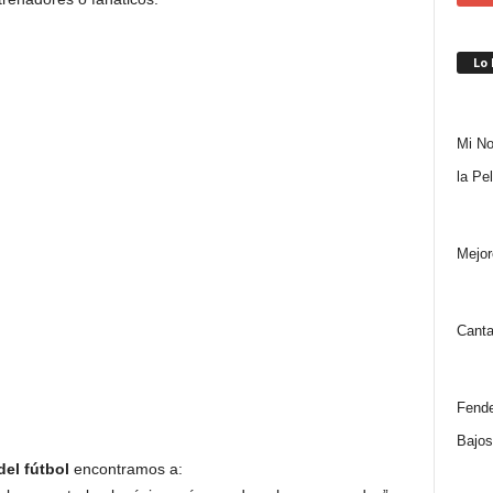
Lo
Mi No
la Pe
Mejor
Canta
Fende
Bajos
el fútbol
encontramos a: