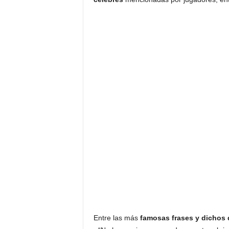
Entre las más
famosas frases y dichos d