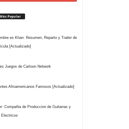
 Más Popular
mbre es Khan: Resumen, Reparto y Trailer de
lícula [Actualizado]
es Juegos de Cartoon Network
ntes Afroamericanos Famosos [Actualizado]
r: Compañia de Produccion de Guitarras y
 Electricos