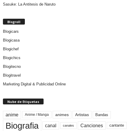
Sasuke: La Antitesis de Naruto
Blogroll
Blogicars
Blogicasa
Blogichef
Blogichics
Blogitecno
Blogitravel
Marketing Digital & Publicidad Online
Nube de Etiquetas
anime
animes
Artistas
Bandas
Anime / Manga
Biografia
canal
Canciones
cantante
canales