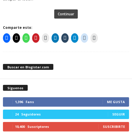
Continuar
Comparte esto:
Buscar en Blogistar.com
Síguenos
1,396
Fans
ME GUSTA
24
Seguidores
SEGUIR
10,400
Suscriptores
SUSCRIBIRTE