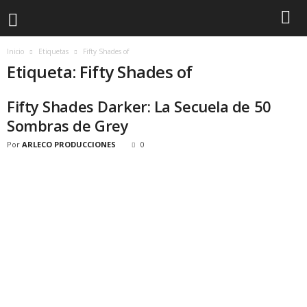
Inicio
Etiquetas
Fifty Shades of
Etiqueta: Fifty Shades of
Fifty Shades Darker: La Secuela de 50
Sombras de Grey
Por
ARLECO PRODUCCIONES
0