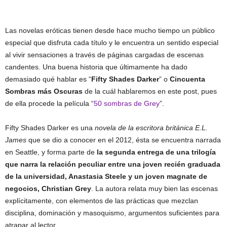
Las novelas eróticas tienen desde hace mucho tiempo un público
especial que disfruta cada título y le encuentra un sentido especial
al vivir sensaciones a través de páginas cargadas de escenas
candentes. Una buena historia que últimamente ha dado
demasiado qué hablar es “
Fifty Shades Darker
” o
Cincuenta
Sombras más Oscuras
de la cuál hablaremos en este post, pues
de ella procede la película “
50 sombras de Grey
”.
Fifty Shades Darker es una
novela de la escritora británica E.L.
James
que se dio a conocer en el 2012, ésta se encuentra narrada
en Seattle, y forma parte de
la segunda entrega de una trilogía
que narra la relación peculiar entre una joven recién graduada
de la universidad, Anastasia Steele y un joven magnate de
negocios, Christian Grey
. La autora relata muy bien las escenas
explícitamente, con elementos de las prácticas que mezclan
disciplina, dominación y masoquismo, argumentos suficientes para
atrapar al lector.