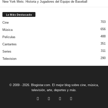
New York Mets: Historia y Jugadores del Equipo de Baseball
Lo Más Destacado
703
Cine
656
Música
488
Películas
351
Cantantes
311
Series
290
Television
© 2009 - 2026. Blogistar.com. El mejor blog sobre cine, música,
televisión, arte, deportes y más.