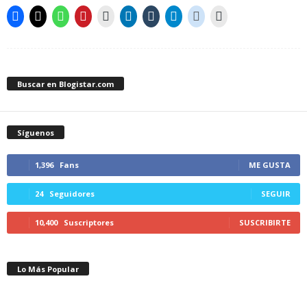
Buscar en Blogistar.com
Síguenos
1,396
Fans
ME GUSTA
24
Seguidores
SEGUIR
10,400
Suscriptores
SUSCRIBIRTE
Lo Más Popular