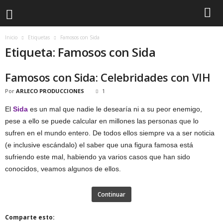
Inicio
Etiquetas
Famosos con Sida
Etiqueta: Famosos con Sida
Famosos con Sida: Celebridades con VIH
Por
ARLECO PRODUCCIONES
1
El
Sida
es un mal que nadie le desearía ni a su peor enemigo,
pese a ello se puede calcular en millones las personas que lo
sufren en el mundo entero. De todos ellos siempre va a ser noticia
(e inclusive escándalo) el saber que una figura famosa está
sufriendo este mal, habiendo ya varios casos que han sido
conocidos, veamos algunos de ellos.
Continuar
Comparte esto: