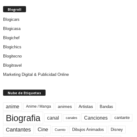
Blogroll
Blogicars
Blogicasa
Blogichef
Blogichics
Blogitecno
Blogitravel
Marketing Digital & Publicidad Online
Nube de Etiquetas
anime
animes
Artistas
Bandas
Anime / Manga
Biografia
canal
Canciones
cantante
canales
Cine
Cantantes
Dibujos Animados
Disney
Cuento