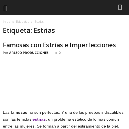
Inicio
Etiquetas
Estrias
Etiqueta: Estrias
Famosas con Estrías e Imperfecciones
Por
ARLECO PRODUCCIONES
0
Las
famosas
no son perfectas. Y una de las pruebas indiscutibles
son las temidas
estrías
, un problema estético de lo más común
entre las mujeres. Se forman a partir del estiramiento de la piel.