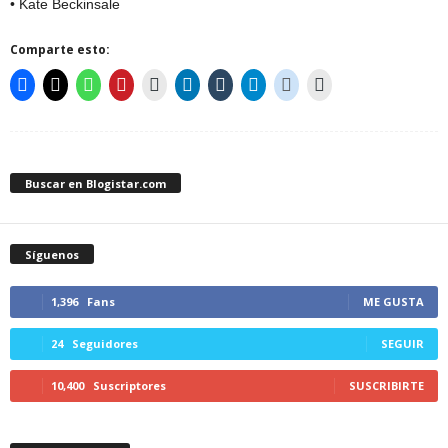
• Kate Beckinsale
Comparte esto:
Buscar en Blogistar.com
Síguenos
1,396
Fans
ME GUSTA
24
Seguidores
SEGUIR
10,400
Suscriptores
SUSCRIBIRTE