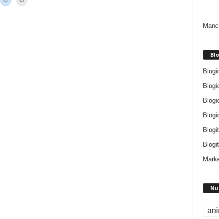
Manch
Blo
Blogi
Blogi
Blogi
Blogi
Blogi
Blogit
Marke
Nu
an