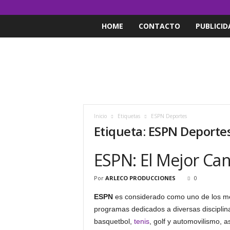
HOME
CONTACTO
PUBLICID
Inicio
Etiquetas
ESPN Deportes
Etiqueta: ESPN Deporte
ESPN: El Mejor Ca
Por
ARLECO PRODUCCIONES
0
ESPN
es considerado como uno de los mej
programas dedicados a diversas discipli
basquetbol,
tenis
, golf y automovilismo, 