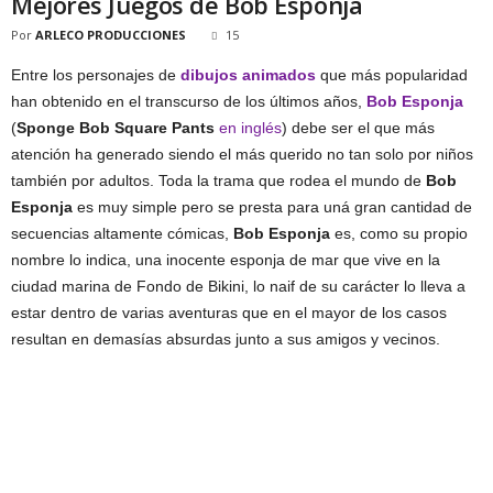
Mejores Juegos de Bob Esponja
Por
ARLECO PRODUCCIONES
15
Entre los personajes de
dibujos animados
que más popularidad
han obtenido en el transcurso de los últimos años,
Bob Esponja
(
Sponge Bob Square Pants
en inglés
) debe ser el que más
atención ha generado siendo el más querido no tan solo por niños
también por adultos. Toda la trama que rodea el mundo de
Bob
Esponja
es muy simple pero se presta para uná gran cantidad de
secuencias altamente cómicas,
Bob Esponja
es, como su propio
nombre lo indica, una inocente esponja de mar que vive en la
ciudad marina de Fondo de Bikini, lo naif de su carácter lo lleva a
estar dentro de varias aventuras que en el mayor de los casos
resultan en demasías absurdas junto a sus amigos y vecinos.