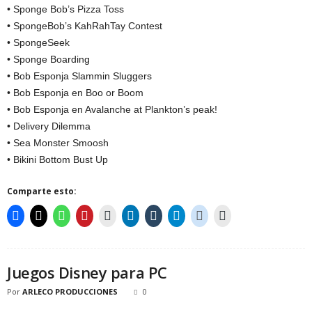
• Sponge Bob’s Pizza Toss
• SpongeBob’s KahRahTay Contest
• SpongeSeek
• Sponge Boarding
• Bob Esponja Slammin Sluggers
• Bob Esponja en Boo or Boom
• Bob Esponja en Avalanche at Plankton’s peak!
• Delivery Dilemma
• Sea Monster Smoosh
• Bikini Bottom Bust Up
Comparte esto:
Juegos Disney para PC
Por
ARLECO PRODUCCIONES
0