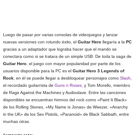
Luego de pasar por varias consolas de videojuegos y lanzar
nuevas versiones con rotundo éxito, el
Guitar Hero
llegaría a la
PC
gracias a un adaptador que lograba hacer que el mando se
conectara como si se tratara de un simple USB. De toda la saga de
Guitar Hero
, el juego con mayor popularidad por parte de los
usuarios disponible para la PC es el
Guitar Hero 3 Legends of
Rock
, en él se puede llegar a desbloquear personajes como
Slash
,
el recordado guitarrista de
Guns n Roses
, y Tom Morello, miembro
de Rage Against the Machines y Audioslave. Entre las canciones
disponibles se encuentran himnos del rock como «Paint It Black»
de los Rolling Stones, «My Name is Jonas» de Weezer, «Anarchy
in the UK» de los Sex Pistols, «Paranoid» de Black Sabbath, entre
muchas otras.