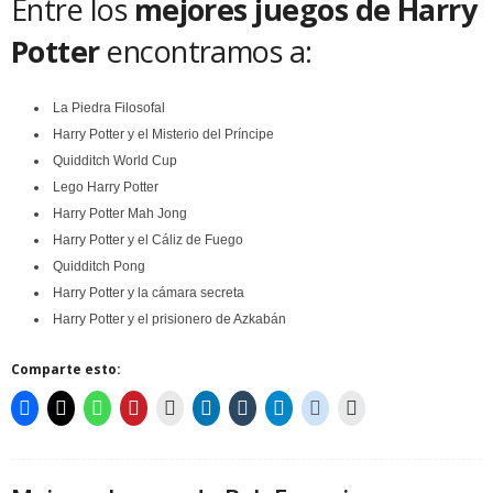
Entre los
mejores juegos de Harry
Potter
encontramos a:
La Piedra Filosofal
Harry Potter y el Misterio del Príncipe
Quidditch World Cup
Lego Harry Potter
Harry Potter Mah Jong
Harry Potter y el Cáliz de Fuego
Quidditch Pong
Harry Potter y la cámara secreta
Harry Potter y el prisionero de Azkabán
Comparte esto: