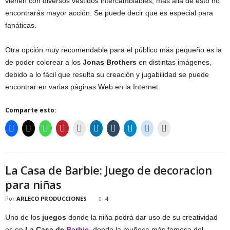
vienen con diversos vestidos intercambiables, mas allá de esto no
encontrarás mayor acción. Se puede decir que es especial para
fanáticas.
Otra opción muy recomendable para el público más pequeño es la
de poder colorear a los
Jonas Brothers
en distintas imágenes,
debido a lo fácil que resulta su creación y jugabilidad se puede
encontrar en varias páginas Web en la Internet.
Comparte esto:
La Casa de Barbie: Juego de decoracion
para niñas
Por
ARLECO PRODUCCIONES
4
Uno de los
juegos
donde la niña podrá dar uso de su creatividad
es en
La Casa de
Barbie
, donde la muñeca más famosa del