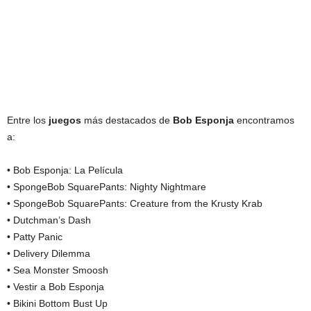
Entre los
juegos
más destacados de
Bob Esponja
encontramos
a:
• Bob Esponja: La Película
• SpongeBob SquarePants: Nighty Nightmare
• SpongeBob SquarePants: Creature from the Krusty Krab
• Dutchman’s Dash
• Patty Panic
• Delivery Dilemma
• Sea Monster Smoosh
• Vestir a Bob Esponja
• Bikini Bottom Bust Up