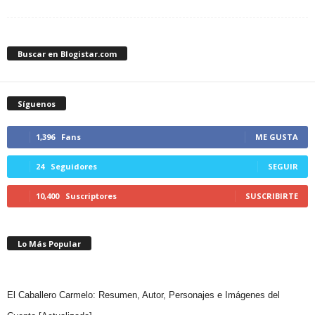
Buscar en Blogistar.com
Síguenos
1,396
Fans
ME GUSTA
24
Seguidores
SEGUIR
10,400
Suscriptores
SUSCRIBIRTE
Lo Más Popular
El Caballero Carmelo: Resumen, Autor, Personajes e Imágenes del