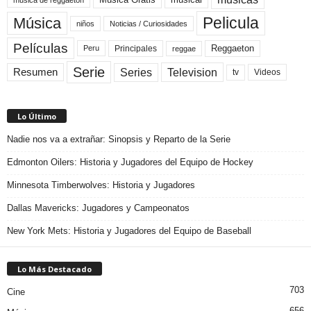
Pelicula
Música
niños
Noticias / Curiosidades
Películas
Reggaeton
Principales
Peru
reggae
Serie
Television
Series
Resumen
Videos
tv
Lo Último
Nadie nos va a extrañar: Sinopsis y Reparto de la Serie
Edmonton Oilers: Historia y Jugadores del Equipo de Hockey
Minnesota Timberwolves: Historia y Jugadores
Dallas Mavericks: Jugadores y Campeonatos
New York Mets: Historia y Jugadores del Equipo de Baseball
Lo Más Destacado
703
Cine
656