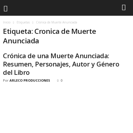
Inicio
Etiquetas
Cronica de Muerte Anunciada
Etiqueta: Cronica de Muerte
Anunciada
Crónica de una Muerte Anunciada:
Resumen, Personajes, Autor y Género
del Libro
Por
ARLECO PRODUCCIONES
0