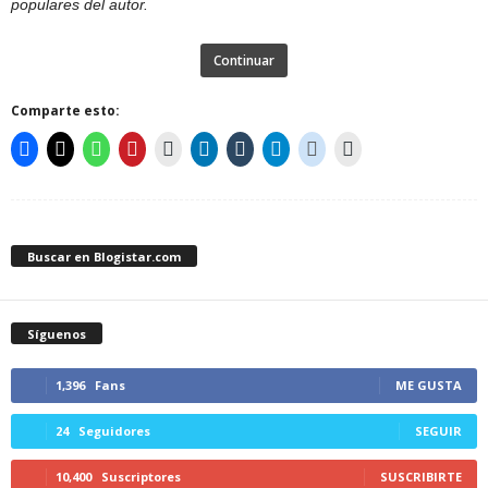
populares del autor.
Continuar
Comparte esto:
Buscar en Blogistar.com
Síguenos
1,396
Fans
ME GUSTA
24
Seguidores
SEGUIR
10,400
Suscriptores
SUSCRIBIRTE