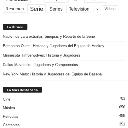
Serie
Television
Series
Resumen
Videos
tv
Lo Último
Nadie nos va a extrañar: Sinopsis y Reparto de la Serie
Edmonton Oilers: Historia y Jugadores del Equipo de Hockey
Minnesota Timberwolves: Historia y Jugadores
Dallas Mavericks: Jugadores y Campeonatos
New York Mets: Historia y Jugadores del Equipo de Baseball
Lo Más Destacado
703
Cine
656
Música
488
Películas
351
Cantantes