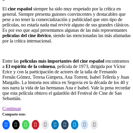
El
cine español
siempre ha sido muy respetado por la crítica en
general. Siempre presenta guiones convincentes y destacables que
pese a no tener la comercialización y publicidad que otro tipo de
películas, no estaría nada mal revivir alguno de sus grandes clásicos.
Es por eso que aquí presentamos algunas de las más representantes
películas del cine ibérico
, siendo las mencionadas las más afamadas
por la crítica internacional.
Entre las
películas más importantes del cine español
encontramos
a
El espíritu de la colmena
, película de 1973, dirigida por Víctor
Erice y con la participación de actores de la talla de Fernando
Fernán Gómez, Teresa Gimpera, Ana Torrent, Isabel Tellería y Juan
Margallo. La historia nos ubica en Segovia en la década de los 40 y
nos narra la vida de las hermanas Ana e Isabel. Vale la pena recordar
que esta película obtuvo el galardón del Festival de Cine de San
Sebastián.
Continuar
Comparte esto: