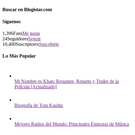
Buscar en Blogistar.com
Síguenos
1,396
Fans
Me gusta
24
Seguidores
Seguir
10,400
Suscriptores
Suscribirte
Lo Más Popular
Mi Nombre es Khan: Resumen, Reparto y Trailer de la
Película [Actualizado]
Biografía de Tom Kaulitz
Mejores Radios del Mundo: Principales Emisoras de Música