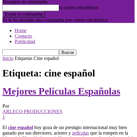
Recupera tu contraseña
tu correo electrónico
Se te ha enviado una contraseña por correo electrónico.
Home
Contacto
Publicidad
Inicio
Etiquetas
Cine español
Etiqueta: cine español
Mejores Peliculas Españolas
Por
ARLECO PRODUCCIONES
1
El
cine español
hoy goza de un prestigio internacional muy bien
ganado por sus directores, actores y
películas
que la rompen en la