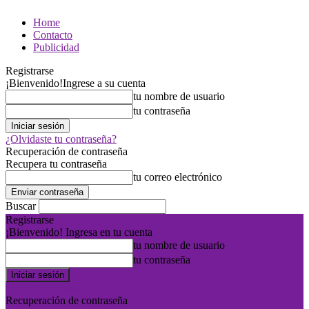
Home
Contacto
Publicidad
Registrarse
¡Bienvenido!
Ingrese a su cuenta
tu nombre de usuario
tu contraseña
¿Olvidaste tu contraseña?
Recuperación de contraseña
Recupera tu contraseña
tu correo electrónico
Buscar
Registrarse
¡Bienvenido! Ingresa en tu cuenta
tu nombre de usuario
tu contraseña
Forgot your password? Get help
Recuperación de contraseña