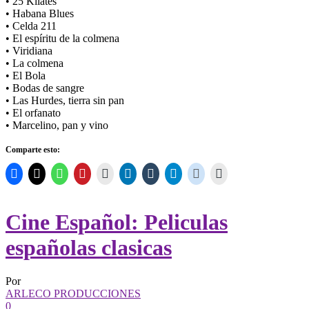
• 25 Kilates
• Habana Blues
• Celda 211
• El espíritu de la colmena
• Viridiana
• La colmena
• El Bola
• Bodas de sangre
• Las Hurdes, tierra sin pan
• El orfanato
• Marcelino, pan y vino
Comparte esto:
Cine Español: Peliculas
españolas clasicas
Por
ARLECO PRODUCCIONES
0