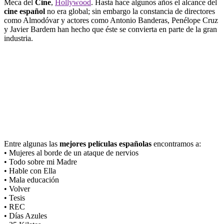
Meca del
Cine
,
Hollywood
. Hasta hace algunos años el alcance del
cine español
no era global; sin embargo la constancia de directores
como Almodóvar y actores como Antonio Banderas, Penélope Cruz
y Javier Bardem han hecho que éste se convierta en parte de la gran
industria.
Entre algunas las
mejores películas españolas
encontramos a:
• Mujeres al borde de un ataque de nervios
• Todo sobre mi Madre
• Hable con Ella
• Mala educación
• Volver
• Tesis
• REC
• Días Azules