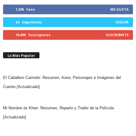
1,396
Fans
ME GUSTA
24
Seguidores
SEGUIR
10,400
Suscriptores
SUSCRIBIRTE
Lo Más Popular
El Caballero Carmelo: Resumen, Autor, Personajes e Imágenes del
Cuento [Actualizado]
Mi Nombre es Khan: Resumen, Reparto y Trailer de la Película
[Actualizado]