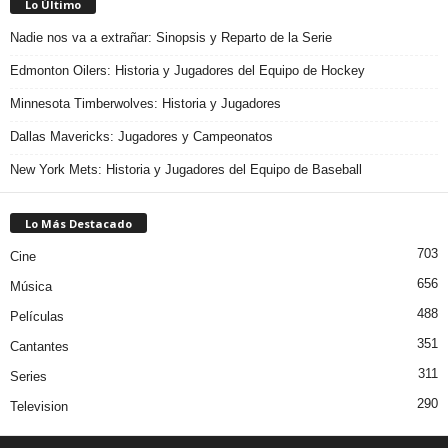
Lo Último
Nadie nos va a extrañar: Sinopsis y Reparto de la Serie
Edmonton Oilers: Historia y Jugadores del Equipo de Hockey
Minnesota Timberwolves: Historia y Jugadores
Dallas Mavericks: Jugadores y Campeonatos
New York Mets: Historia y Jugadores del Equipo de Baseball
Lo Más Destacado
703
Cine
656
Música
488
Películas
351
Cantantes
311
Series
290
Television