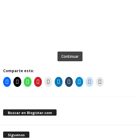
Continuar
Comparte esto:
Buscar en Blogistar.com
Síguenos