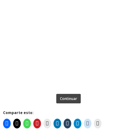
Continuar
Comparte esto: