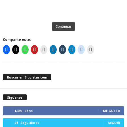
Continuar
Comparte esto:
Buscar en Blogistar.com
Síguenos
1,396
Fans
ME GUSTA
24
Seguidores
SEGUIR