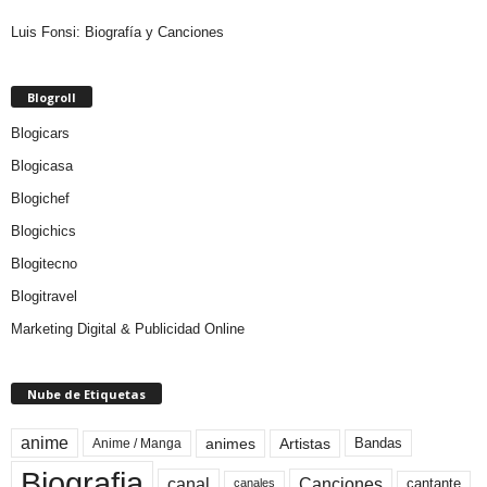
Luis Fonsi: Biografía y Canciones
Blogroll
Blogicars
Blogicasa
Blogichef
Blogichics
Blogitecno
Blogitravel
Marketing Digital & Publicidad Online
Nube de Etiquetas
anime
animes
Artistas
Bandas
Anime / Manga
Biografia
canal
Canciones
cantante
canales