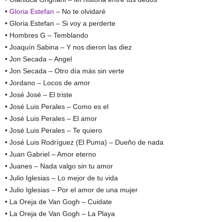
•
Gloria Estefan
– No te olvidaré
• Gloria Estefan – Si voy a perderte
• Hombres G – Temblando
• Joaquín Sabina – Y nos dieron las diez
• Jon Secada – Angel
• Jon Secada – Otro día más sin verte
• Jordano – Locos de amor
• José José – El triste
• José Luis Perales – Como es el
• José Luis Perales – El amor
• José Luis Perales – Te quiero
• José Luis Rodríguez (El Puma) – Dueño de nada
• Juan Gabriel – Amor eterno
• Juanes – Nada valgo sin tu amor
• Julio Iglesias – Lo mejor de tu vida
• Julio Iglesias – Por el amor de una mujer
• La Oreja de Van Gogh – Cuidate
• La Oreja de Van Gogh – La Playa