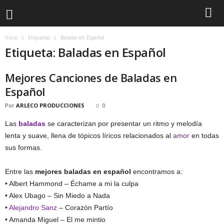
Inicio
Etiquetas
Baladas en Español
Etiqueta: Baladas en Español
Mejores Canciones de Baladas en
Español
Por
ARLECO PRODUCCIONES
0
Las
baladas
se caracterizan por presentar un ritmo y melodía
lenta y suave, llena de tópicos líricos relacionados al
amor
en todas
sus formas.
Entre las
mejores baladas en español
encontramos a:
• Albert Hammond – Échame a mi la culpa
• Alex Ubago – Sin Miedo a Nada
•
Alejandro Sanz
– Corazón Partío
• Amanda Miguel – El me mintio