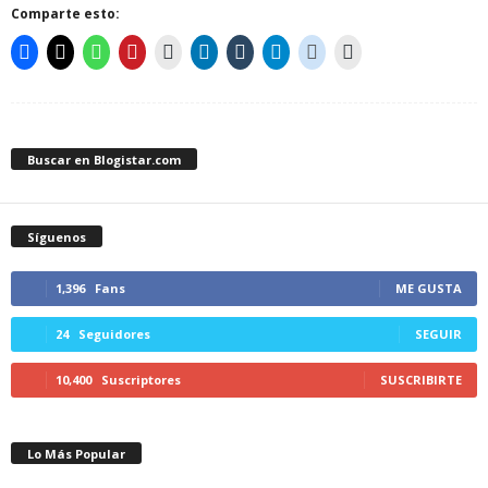
Comparte esto:
Buscar en Blogistar.com
Síguenos
1,396
Fans
ME GUSTA
24
Seguidores
SEGUIR
10,400
Suscriptores
SUSCRIBIRTE
Lo Más Popular