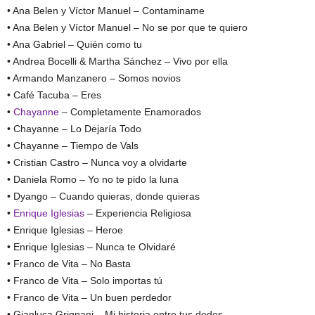
• Ana Belen y Víctor Manuel – Contaminame
• Ana Belen y Víctor Manuel – No se por que te quiero
• Ana Gabriel – Quién como tu
• Andrea Bocelli & Martha Sánchez – Vivo por ella
• Armando Manzanero – Somos novios
• Café Tacuba – Eres
•
Chayanne
– Completamente Enamorados
• Chayanne – Lo Dejaría Todo
• Chayanne – Tiempo de Vals
• Cristian Castro – Nunca voy a olvidarte
• Daniela Romo – Yo no te pido la luna
• Dyango – Cuando quieras, donde quieras
•
Enrique Iglesias
– Experiencia Religiosa
• Enrique Iglesias – Heroe
• Enrique Iglesias – Nunca te Olvidaré
• Franco de Vita – No Basta
• Franco de Vita – Solo importas tú
• Franco de Vita – Un buen perdedor
• Gianluca Grignani – Mi historia entre tus dedos