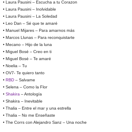
• Laura Pausini – Escucha a tu Corazon
• Laura Pausini – Inolvidable
• Laura Pausini – La Soledad
• Leo Dan – Sé que te amaré
• Manuel Mijares – Para amarnos más
• Marcos Llunas – Para reconquistarte
• Mecano – Hijo de la luna
• Miguel Bosé – Creo en ti
• Miguel Bosé – Te amaré
• Noelia – Tu
• OV7- Te quiero tanto
•
RBD
– Salvame
• Selena – Como la Flor
•
Shakira
– Antología
• Shakira – Inevitable
• Thalia – Entre el mar y una estrella
• Thalia – No me Enseñaste
• The Corrs con Alejandro Sanz – Una noche