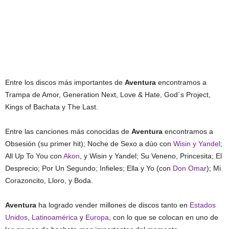
Entre los discos más importantes de
Aventura
encontramos a
Trampa de Amor, Generation Next, Love & Hate, God´s Project,
Kings of Bachata y The Last.
Entre las canciones más conocidas de
Aventura
encontramos a
Obsesión (su primer hit); Noche de Sexo a dúo con
Wisin y Yandel
;
All Up To You con
Akon
, y Wisin y Yandel; Su Veneno, Princesita; El
Desprecio; Por Un Segundo; Infieles; Ella y Yo (con
Don Omar
); Mi
Corazoncito, Lloro, y Boda.
Aventura
ha logrado vender millones de discos tanto en
Estados
Unidos
,
Latinoamérica
y
Europa
, con lo que se colocan en uno de