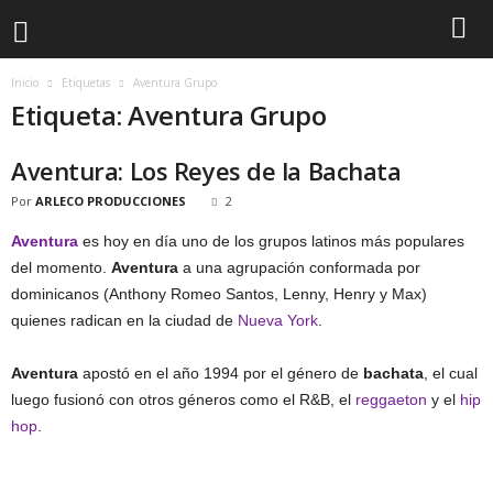
Inicio
Etiquetas
Aventura Grupo
Etiqueta: Aventura Grupo
Aventura: Los Reyes de la Bachata
Por
ARLECO PRODUCCIONES
2
Aventura
es hoy en día uno de los grupos latinos más populares
del momento.
Aventura
a una agrupación conformada por
dominicanos (Anthony Romeo Santos, Lenny, Henry y Max)
quienes radican en la ciudad de
Nueva York
.
Aventura
apostó en el año 1994 por el género de
bachata
, el cual
luego fusionó con otros géneros como el R&B, el
reggaeton
y el
hip
hop
.