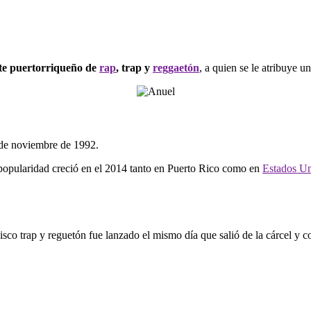
te puertorriqueño de
rap
, trap y
reggaetón
, a quien se le atribuye 
 de noviembre de 1992.
popularidad creció en el 2014 tanto en Puerto Rico como en
Estados U
isco trap y reguetón fue lanzado el mismo día que salió de la cárcel 