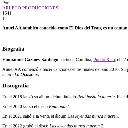
Por
ARLECO PRODUCCIONES
1641
1
Anuel AA también conocido como El Dios del Trap, es un cantan
Biografía
Emmanuel Gazmey Santiago
nació en Carolina,
Puerto Rico
, el 27
Anuel AA comenzó a hacer canciones entre finales del año 2010. Su 
tema «La Ocasión»
.
Discografía
En el 2018 lanzó su álbum debut titulado
Real hasta la muerte.
Este d
En el 2020 lanzó el disco
Emmanuel
.
En el 2021 salió a la venta el álbum Las
leyendas nunca mueren
.
En el 2022 grabó el disco
Las leyendas nunca mueren 2
.