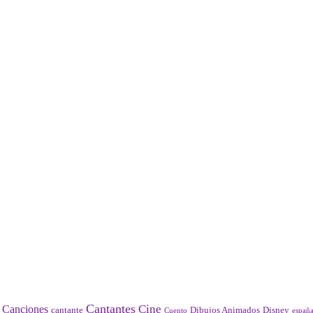
Cantantes
Cine
Canciones
Disney
cantante
Dibujos Animados
Cuento
españ