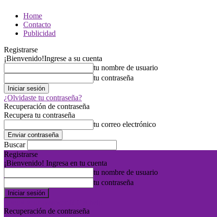
Home
Contacto
Publicidad
Registrarse
¡Bienvenido!
Ingrese a su cuenta
tu nombre de usuario
tu contraseña
¿Olvidaste tu contraseña?
Recuperación de contraseña
Recupera tu contraseña
tu correo electrónico
Buscar
Registrarse
¡Bienvenido! Ingresa en tu cuenta
tu nombre de usuario
tu contraseña
Forgot your password? Get help
Recuperación de contraseña