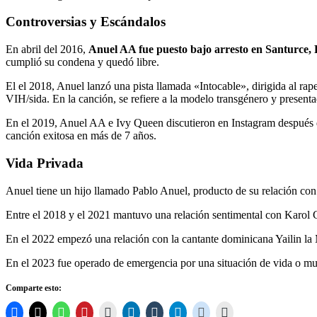
Controversias y Escándalos
En abril del 2016,
Anuel AA fue puesto bajo arresto en Santurce, P
cumplió su condena y quedó libre.
El el 2018, Anuel lanzó una pista llamada «Intocable», dirigida al ra
VIH/sida. En la canción, se refiere a la modelo transgénero y presen
En el 2019, Anuel AA e Ivy Queen discutieron en Instagram después 
canción exitosa en más de 7 años. ​
Vida Privada
Anuel tiene un hijo llamado Pablo Anuel, producto de su relación con
Entre el 2018 y el 2021 mantuvo una relación sentimental con Karol 
En el 2022 empezó una relación con la cantante dominicana Yailin la M
En el 2023 fue operado de emergencia por una situación de vida o mu
Comparte esto: