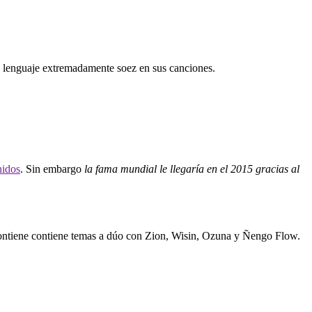
un lenguaje extremadamente soez en sus canciones.
nidos
. Sin embargo
la fama mundial le llegaría en el 2015 gracias al
y contiene contiene temas a dúo con Zion, Wisin, Ozuna y Ñengo Flow.