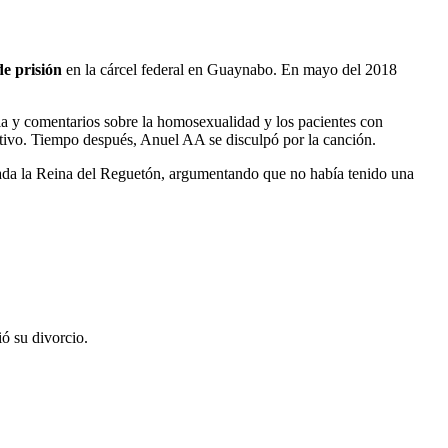
de prisión
en la cárcel federal en Guaynabo. En mayo del 2018
mia y comentarios sobre la homosexualidad y los pacientes con
itivo. Tiempo después, Anuel AA se disculpó por la canción.
ada la Reina del Reguetón, argumentando que no había tenido una
ó su divorcio.