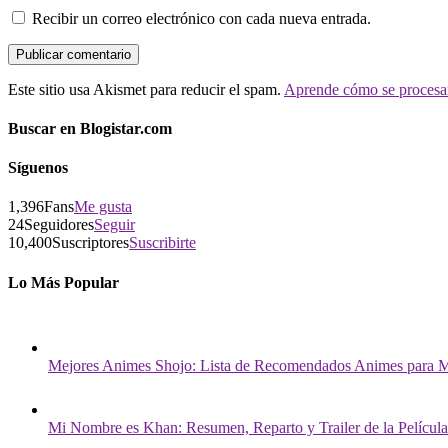
Recibir un correo electrónico con cada nueva entrada.
Este sitio usa Akismet para reducir el spam.
Aprende cómo se procesan
Buscar en Blogistar.com
Síguenos
1,396
Fans
Me gusta
24
Seguidores
Seguir
10,400
Suscriptores
Suscribirte
Lo Más Popular
Mejores Animes Shojo: Lista de Recomendados Animes para M
Mi Nombre es Khan: Resumen, Reparto y Trailer de la Película