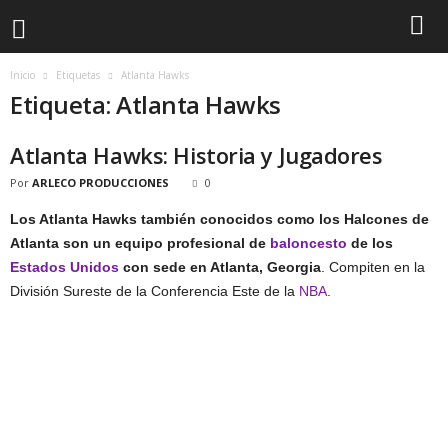
Inicio
Etiquetas
Atlanta Hawks
Etiqueta: Atlanta Hawks
Atlanta Hawks: Historia y Jugadores
Por
ARLECO PRODUCCIONES
0
Los Atlanta Hawks también conocidos como los Halcones de
Atlanta son un equipo profesional de
baloncesto
de los
Estados Unidos
con sede en Atlanta, Georgia
. Compiten en la
División Sureste de la Conferencia Este de la
NBA
.