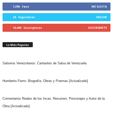
1,396
Fans
ME GUSTA
24
Seguidores
SEGUIR
10,400
Suscriptores
SUSCRIBIRTE
Lo Más Popular
Salseros Venezolanos: Cantantes de Salsa de Venezuela
Humberto Fierro: Biografía, Obras y Poemas [Actualizado]
Comentarios Reales de los Incas: Resumen, Personajes y Autor de la
Obra [Actualizado]