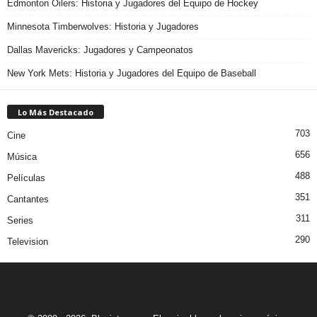
Edmonton Oilers: Historia y Jugadores del Equipo de Hockey
Minnesota Timberwolves: Historia y Jugadores
Dallas Mavericks: Jugadores y Campeonatos
New York Mets: Historia y Jugadores del Equipo de Baseball
Lo Más Destacado
703
Cine
656
Música
488
Películas
351
Cantantes
311
Series
290
Television