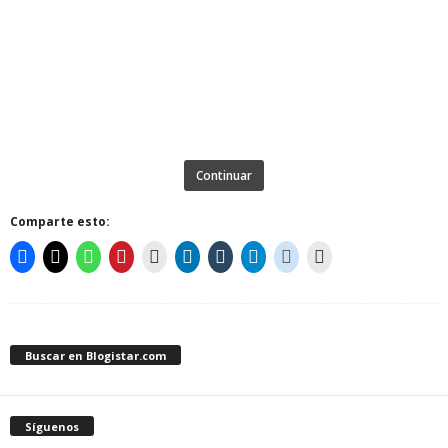
Continuar
Comparte esto:
Buscar en Blogistar.com
Síguenos