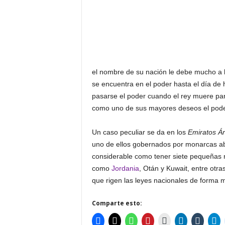
el nombre de su nación le debe mucho a 
se encuentra en el poder hasta el día de h
pasarse el poder cuando el rey muere par
como uno de sus mayores deseos el poder 
Un caso peculiar se da en los
Emiratos Á
uno de ellos gobernados por monarcas abs
considerable como tener siete pequeñas 
como
Jordania
, Otán y Kuwait, entre otra
que rigen las leyes nacionales de forma 
Comparte esto: