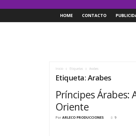
HOME
CONTACTO
PUBLICID
Inicio
Etiquetas
Arabes
Etiqueta: Arabes
Príncipes Árabes: 
Oriente
Por
ARLECO PRODUCCIONES
9