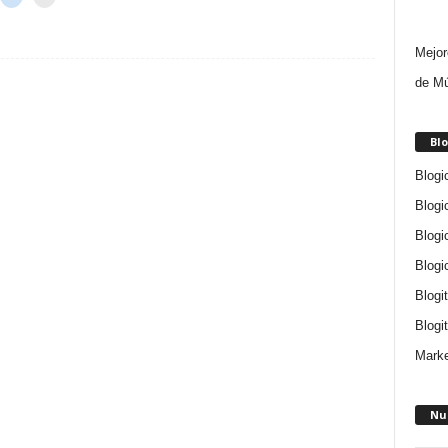
Mejor
de Mú
Blo
Blogi
Blogi
Blogi
Blogi
Blogi
Blogit
Marke
Nu