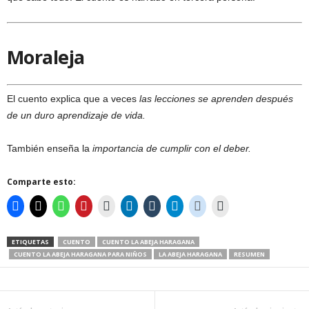
Moraleja
El cuento explica que a veces
las lecciones se aprenden después
de un duro aprendizaje de vida.
También enseña la
importancia de cumplir con el deber.
Comparte esto:
ETIQUETAS
CUENTO
CUENTO LA ABEJA HARAGANA
CUENTO LA ABEJA HARAGANA PARA NIÑOS
LA ABEJA HARAGANA
RESUMEN