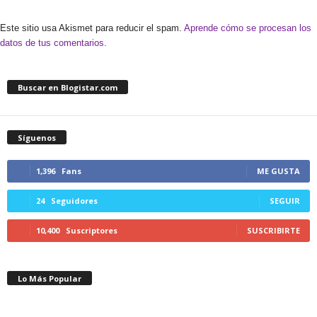
Este sitio usa Akismet para reducir el spam.
Aprende cómo se procesan los
datos de tus comentarios.
Buscar en Blogistar.com
Síguenos
1,396
Fans
ME GUSTA
24
Seguidores
SEGUIR
10,400
Suscriptores
SUSCRIBIRTE
Lo Más Popular