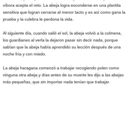
víbora acepta el reto. La abeja logra esconderse en una plantita
sensitiva que logran cerrarse al menor tacto y es así como gana la
prueba y la culebra le perdona la vida.
Al siguiente día, cuando salió el sol, la abeja volvió a la colmena,
los guardianes al verla la dejaron pasar sin decir nada, porque
sabían que la abeja había aprendido su lección después de una
noche fría y con miedo.
La abeja haragana comenzó a trabajar recogiendo polen como
ninguna otra abeja y días antes de su muerte les dijo a las abejas
más pequeñas, que sin importar nada tenían que trabajar.