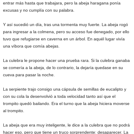
entrar más hasta que trabajara, pero la abeja haragana ponía
excusas y no cumplía con su palabra.
Y así sucedió un día, tras una tormenta muy fuerte. La abeja rogó
para ingresar a la colmena, pero su acceso fue denegado, por ello
tuvo que refugiarse en caverna en un árbol. En aquél lugar vivía
una víbora que comía abejas.
La culebra le propone hacer una prueba rara. Si la culebra ganaba
se comería a la abeja, de lo contrario, la dejaría quedase en su
cueva para pasar la noche.
La serpiente trajo consigo una cápsula de semillas de eucalipto y
con su cola la desenvolvió a toda velocidad tanto así que el
trompito quedó bailando. Era el turno que la abeja hiciera moverse
al trompito.
La abeja que era muy inteligente, le dice a la culebra que no podrá
hacer eso, pero que tiene un truco sorprendente: desaparecer. La