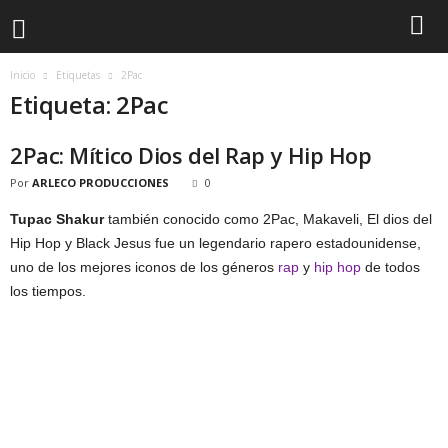
Inicio
Etiquetas
2Pac
Etiqueta: 2Pac
2Pac: Mítico Dios del Rap y Hip Hop
Por
ARLECO PRODUCCIONES
0
Tupac Shakur
también conocido como 2Pac, Makaveli, El dios del
Hip Hop y Black Jesus fue un legendario rapero estadounidense,
uno de los mejores iconos de los géneros
rap
y
hip hop
de todos
los tiempos.