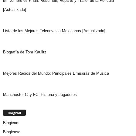
Mi Nombre es Khan: Resumen, Reparto y Trailer de la Película
[Actualizado]
Lista de las Mejores Telenovelas Mexicanas [Actualizado]
Biografía de Tom Kaulitz
Mejores Radios del Mundo: Principales Emisoras de Música
Manchester City FC: Historia y Jugadores
Blogroll
Blogicars
Blogicasa