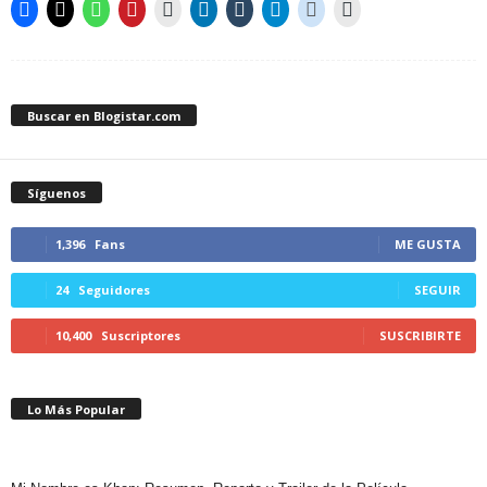
Buscar en Blogistar.com
Síguenos
1,396
Fans
ME GUSTA
24
Seguidores
SEGUIR
10,400
Suscriptores
SUSCRIBIRTE
Lo Más Popular