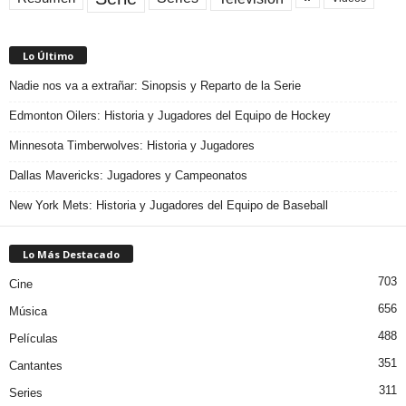
Lo Último
Nadie nos va a extrañar: Sinopsis y Reparto de la Serie
Edmonton Oilers: Historia y Jugadores del Equipo de Hockey
Minnesota Timberwolves: Historia y Jugadores
Dallas Mavericks: Jugadores y Campeonatos
New York Mets: Historia y Jugadores del Equipo de Baseball
Lo Más Destacado
703
Cine
656
Música
488
Películas
351
Cantantes
311
Series