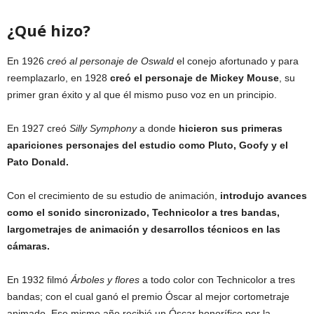
¿Qué hizo?
En 1926
creó al personaje de Oswald
el conejo afortunado y para
reemplazarlo, en 1928
creó el personaje de Mickey Mouse
, su
primer gran éxito y al que él mismo puso voz en un principio.
En 1927 creó
Silly Symphony
a donde
hicieron sus primeras
apariciones personajes del estudio como Pluto, Goofy y el
Pato Donald.
Con el crecimiento de su estudio de animación,
introdujo avances
como el sonido sincronizado, Technicolor a tres bandas,
largometrajes de animación y desarrollos técnicos en las
cámaras.
En 1932 filmó
Árboles y flores
a todo color con Technicolor a tres
bandas; con el cual ganó el premio Óscar al mejor cortometraje
animado. Ese mismo año recibió un Óscar honorífico por la