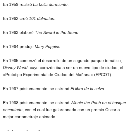
En 1959 realizó
La bella durmiente
.
En 1962 creó
101 dálmatas
.
En 1963 elaboró
The Sword in the Stone
.
En 1964 produjo
Mary Poppins
.
En 1965 comenzó el desarrollo de un segundo parque temático,
Disney World
, cuyo corazón iba a ser un nuevo tipo de ciudad, el
«Prototipo Experimental de Ciudad del Mañana» (EPCOT).
En 1967 póstumamente, se estrenó
El libro de la selva
.
En 1968 póstumamente, se estrenó
Winnie the Pooh en el bosque
encantado
, con el cual fue galardonada con un premio Óscar a
mejor cortometraje animado.