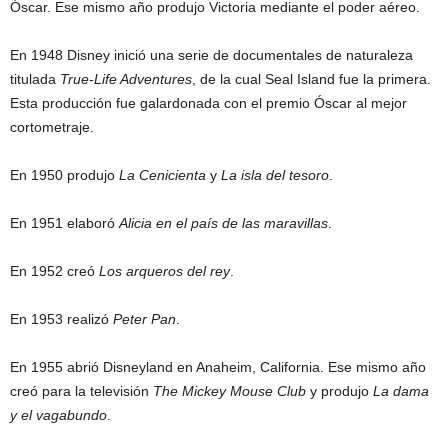
Óscar. Ese mismo año produjo Victoria mediante el poder aéreo.
En 1948 Disney inició una serie de documentales de naturaleza
titulada
True-Life Adventures
, de la cual Seal Island fue la primera.
Esta producción fue galardonada con el premio Óscar al mejor
cortometraje.
En 1950 produjo
La Cenicienta
y
La isla del tesoro
.
En 1951 elaboró
Alicia en el país de las maravillas
.
En 1952 creó
Los arqueros del rey
.
En 1953 realizó
Peter Pan
.
En 1955 abrió Disneyland en Anaheim, California. Ese mismo año
creó para la televisión
The Mickey Mouse Club
y produjo
La dama
y el vagabundo
.