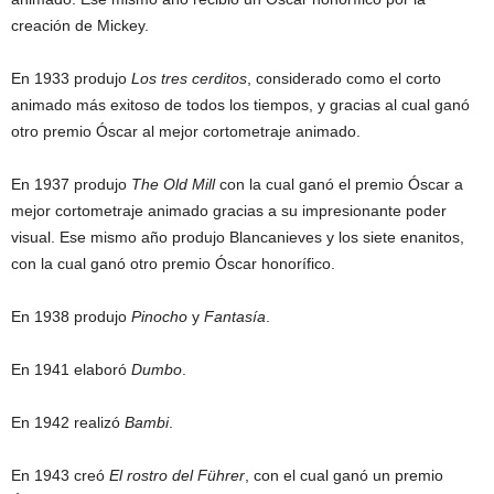
creación de Mickey.
En 1933 produjo
Los tres cerditos
, considerado como el corto
animado más exitoso de todos los tiempos, y gracias al cual ganó
otro premio Óscar al mejor cortometraje animado.
En 1937 produjo
The Old Mill
con la cual ganó el premio Óscar a
mejor cortometraje animado gracias a su impresionante poder
visual. Ese mismo año produjo Blancanieves y los siete enanitos,
con la cual ganó otro premio Óscar honorífico.
En 1938 produjo
Pinocho
y
Fantasía
.
En 1941 elaboró
Dumbo
.
En 1942 realizó
Bambi
.
En 1943 creó
El rostro del Führer
, con el cual ganó un premio