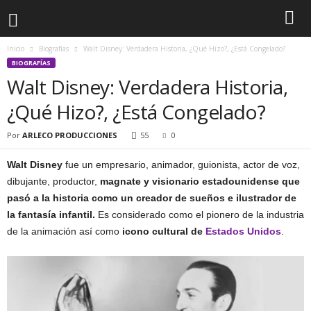
Inicio
Biografías
Walt Disney: Verdadera Historia, ¿Qué Hizo?, ¿Está Congelado?
BIOGRAFÍAS
Walt Disney: Verdadera Historia,
¿Qué Hizo?, ¿Está Congelado?
Por
ARLECO PRODUCCIONES
55
0
Walt Disney
fue un empresario, animador, guionista, actor de voz,
dibujante, productor,
magnate y visionario estadounidense que
pasó a la historia como un creador de sueños e ilustrador de
la fantasía infantil.
Es considerado como el pionero de la industria
de la animación así como
icono cultural de
Estados Unidos
.