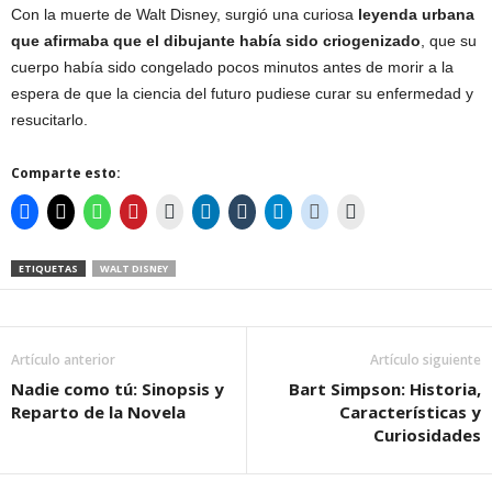
Con la muerte de Walt Disney, surgió una curiosa
leyenda urbana
que afirmaba que el dibujante había sido criogenizado
, que su
cuerpo había sido congelado pocos minutos antes de morir a la
espera de que la ciencia del futuro pudiese curar su enfermedad y
resucitarlo.
Comparte esto:
ETIQUETAS
WALT DISNEY
Artículo anterior
Artículo siguiente
Nadie como tú: Sinopsis y
Bart Simpson: Historia,
Reparto de la Novela
Características y
Curiosidades