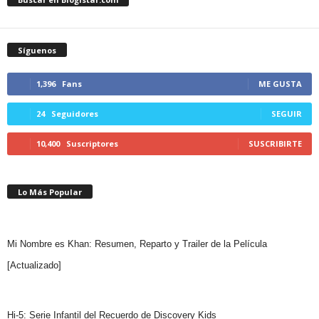
Síguenos
1,396
Fans
ME GUSTA
24
Seguidores
SEGUIR
10,400
Suscriptores
SUSCRIBIRTE
Lo Más Popular
Mi Nombre es Khan: Resumen, Reparto y Trailer de la Película
[Actualizado]
Hi-5: Serie Infantil del Recuerdo de Discovery Kids