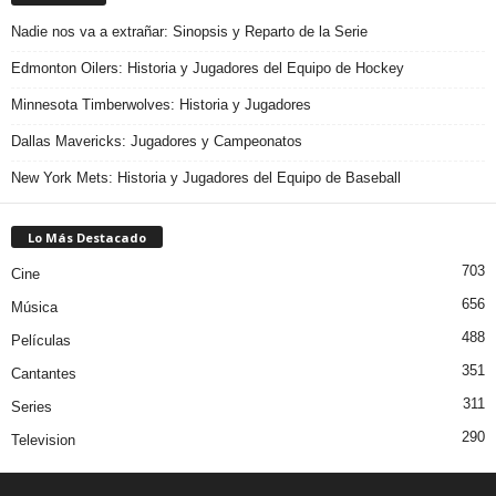
Nadie nos va a extrañar: Sinopsis y Reparto de la Serie
Edmonton Oilers: Historia y Jugadores del Equipo de Hockey
Minnesota Timberwolves: Historia y Jugadores
Dallas Mavericks: Jugadores y Campeonatos
New York Mets: Historia y Jugadores del Equipo de Baseball
Lo Más Destacado
703
Cine
656
Música
488
Películas
351
Cantantes
311
Series
290
Television