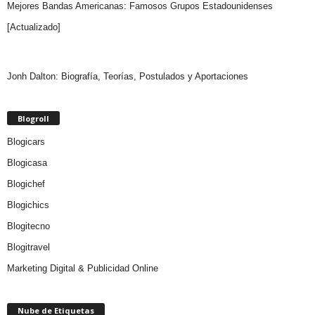
Mejores Bandas Americanas: Famosos Grupos Estadounidenses
[Actualizado]
Jonh Dalton: Biografía, Teorías, Postulados y Aportaciones
Blogroll
Blogicars
Blogicasa
Blogichef
Blogichics
Blogitecno
Blogitravel
Marketing Digital & Publicidad Online
Nube de Etiquetas