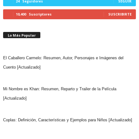
24
Seguidores
SEGUIR
10,400
Suscriptores
SUSCRIBIRTE
Lo Más Popular
El Caballero Carmelo: Resumen, Autor, Personajes e Imágenes del
Cuento [Actualizado]
Mi Nombre es Khan: Resumen, Reparto y Trailer de la Película
[Actualizado]
Coplas: Definición, Características y Ejemplos para Niños [Actualizado]