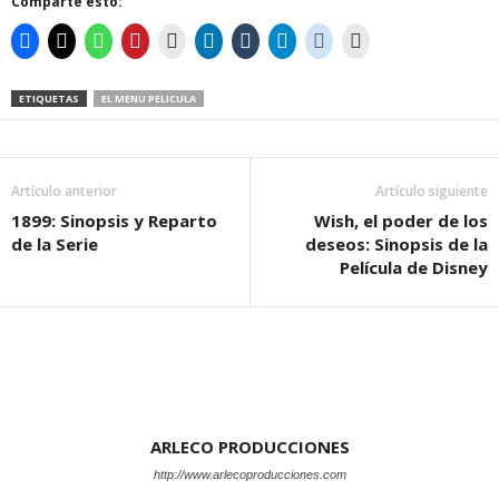
Comparte esto:
ETIQUETAS
EL MENU PELICULA
Artículo anterior
Artículo siguiente
1899: Sinopsis y Reparto
Wish, el poder de los
de la Serie
deseos: Sinopsis de la
Película de Disney
ARLECO PRODUCCIONES
http://www.arlecoproducciones.com