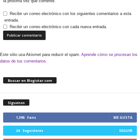
la próxima vez que comente.
Recibir un correo electrónico con los siguientes comentarios a esta
entrada.
Recibir un correo electrónico con cada nueva entrada.
Este sitio usa Akismet para reducir el spam.
Aprende cómo se procesan los
datos de tus comentarios.
Buscar en Blogistar.com
Síguenos
1,396
Fans
ME GUSTA
24
Seguidores
SEGUIR