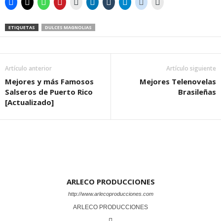
ETIQUETAS
DULCES MAGNOLIAS
Artículo anterior
Artículo siguiente
Mejores y más Famosos
Mejores Telenovelas
Salseros de Puerto Rico
Brasileñas
[Actualizado]
ARLECO PRODUCCIONES
http://www.arlecoproducciones.com
ARLECO PRODUCCIONES