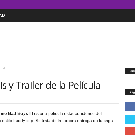
AD
ícula
Bus
s y Trailer de la Película
Sí
omo Bad Boys III
es una película estadounidense del
estilo buddy cop. Se trata de la tercera entrega de la saga