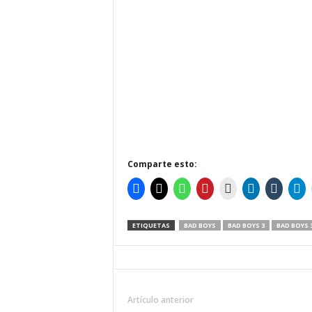
Comparte esto:
ETIQUETAS
BAD BOYS
BAD BOYS 3
BAD BOYS 
Artículo anterior