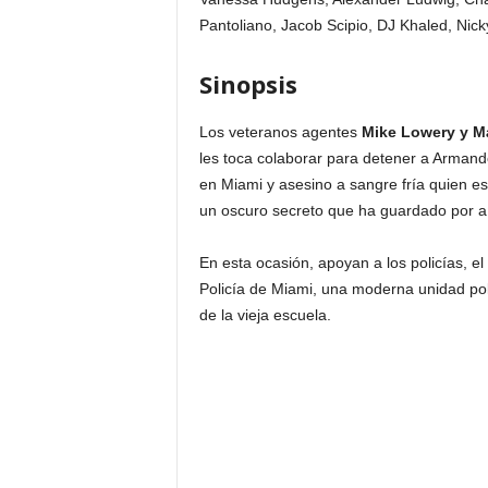
Pantoliano, Jacob Scipio, DJ Khaled, Nic
Sinopsis
Los veteranos agentes
Mike Lowery y Ma
les toca colaborar para detener a Armando
en Miami y asesino a sangre fría quien e
un oscuro secreto que ha guardado por a
En esta ocasión, apoyan a los policías, 
Policía de Miami, una moderna unidad poli
de la vieja escuela.