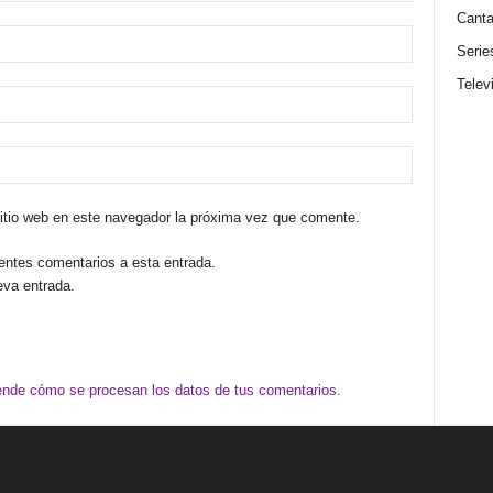
Canta
Serie
Telev
sitio web en este navegador la próxima vez que comente.
ientes comentarios a esta entrada.
eva entrada.
nde cómo se procesan los datos de tus comentarios.