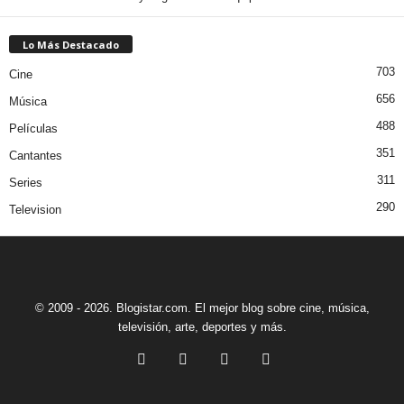
Lo Más Destacado
703
Cine
656
Música
488
Películas
351
Cantantes
311
Series
290
Television
© 2009 - 2026. Blogistar.com. El mejor blog sobre cine, música,
televisión, arte, deportes y más.