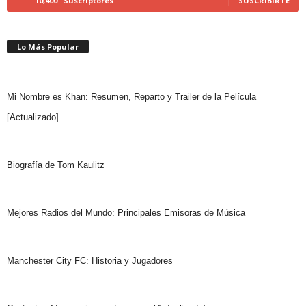
10,400
Suscriptores
SUSCRIBIRTE
Lo Más Popular
Mi Nombre es Khan: Resumen, Reparto y Trailer de la Película
[Actualizado]
Biografía de Tom Kaulitz
Mejores Radios del Mundo: Principales Emisoras de Música
Manchester City FC: Historia y Jugadores