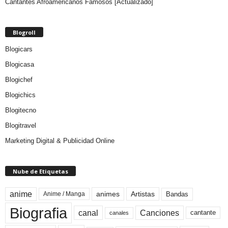
Cantantes Afroamericanos Famosos [Actualizado]
Blogroll
Blogicars
Blogicasa
Blogichef
Blogichics
Blogitecno
Blogitravel
Marketing Digital & Publicidad Online
Nube de Etiquetas
anime
animes
Artistas
Bandas
Anime / Manga
Biografia
canal
Canciones
cantante
canales