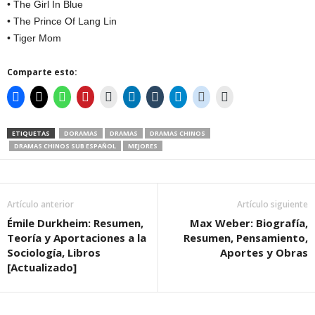
• The Girl In Blue
• The Prince Of Lang Lin
• Tiger Mom
Comparte esto:
ETIQUETAS
DORAMAS
DRAMAS
DRAMAS CHINOS
DRAMAS CHINOS SUB ESPAÑOL
MEJORES
Artículo anterior
Artículo siguiente
Émile Durkheim: Resumen,
Max Weber: Biografía,
Teoría y Aportaciones a la
Resumen, Pensamiento,
Sociología, Libros
Aportes y Obras
[Actualizado]