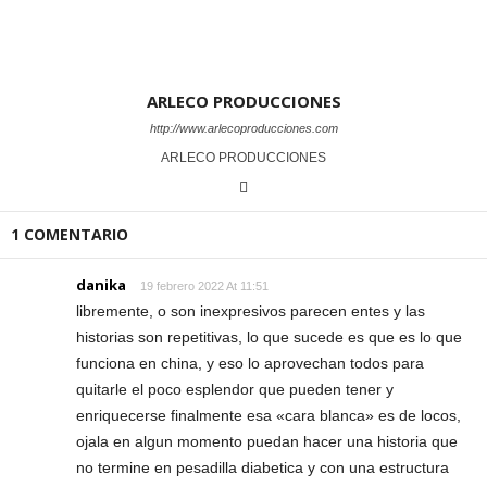
ARLECO PRODUCCIONES
http://www.arlecoproducciones.com
ARLECO PRODUCCIONES
1 COMENTARIO
danika
19 febrero 2022 At 11:51
libremente, o son inexpresivos parecen entes y las
historias son repetitivas, lo que sucede es que es lo que
funciona en china, y eso lo aprovechan todos para
quitarle el poco esplendor que pueden tener y
enriquecerse finalmente esa «cara blanca» es de locos,
ojala en algun momento puedan hacer una historia que
no termine en pesadilla diabetica y con una estructura