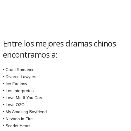
Entre los mejores dramas chinos
encontramos a:
• Cruel Romance
• Divorce Lawyers
• Ice Fantasy
• Les Interpretes
• Love Me If You Dare
• Love O2O
• My Amazing Boyfriend
• Nirvana in Fire
• Scarlet Heart