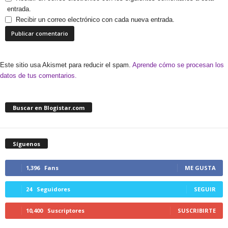
entrada.
Recibir un correo electrónico con cada nueva entrada.
Este sitio usa Akismet para reducir el spam.
Aprende cómo se procesan los
datos de tus comentarios.
Buscar en Blogistar.com
Síguenos
1,396
Fans
ME GUSTA
24
Seguidores
SEGUIR
10,400
Suscriptores
SUSCRIBIRTE