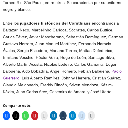
Torneo Rio-São Paulo, entre otros. Se caracteriza por su uniforme
negro y blanco.
Entre los
jugadores históricos del Cornthians
encontramos a
Baltazar, Neco, Marcelinho Carioca, Sócrates, Carlos Buttice,
Carlos Tévez, Javier Mascherano, Sebastián Domínguez, German
Gustavo Herrera, Juan Manuel Martínez, Fernando Horacio
Ávalos, Sergio Escudero, Mariano Torres, Matías Defederico,
Emiliano Vecchio, Héctor Veira, Hugo de León, Santiago Silva,
Alberto Martín Acosta, Nicolas Lodeiro, Carlos Gamarra, Edgar
Balbuena, Aldo Bobadilla, Ángel Romero, Fabián Balbuena,
Paolo
Guerrero
, Luis Alberto Ramírez, Johnny Herrera, Cristián Suárez,
Claudio Maldonado, Freddy Rincón, Stiven Mendoza, Kâzim-
Kâzim, Juan Carlos Arce, Casemiro do Amaral y José Ufarte.
Comparte esto: