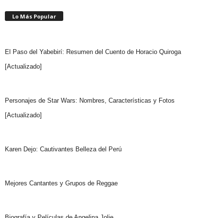
Lo Más Popular
El Paso del Yabebirí: Resumen del Cuento de Horacio Quiroga
[Actualizado]
Personajes de Star Wars: Nombres, Características y Fotos
[Actualizado]
Karen Dejo: Cautivantes Belleza del Perú
Mejores Cantantes y Grupos de Reggae
Biografía y Películas de Angelina Jolie